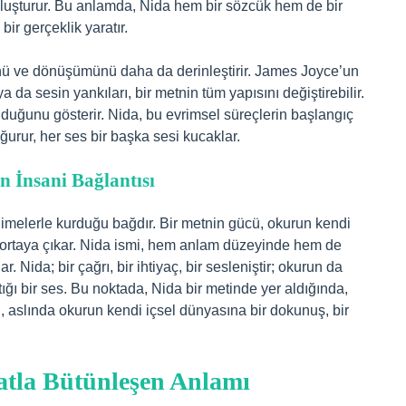
luşturur. Bu anlamda, Nida hem bir sözcük hem de bir
bir gerçeklik yaratır.
nü ve dönüşümünü daha da derinleştirir. James Joyce’un
da sesin yankıları, bir metnin tüm yapısını değiştirebilir.
 olduğunu gösterir. Nida, bu evrimsel süreçlerin başlangıç
oğurur, her ses bir başka sesi kucaklar.
 İnsani Bağlantısı
limelerle kurduğu bağdır. Bir metnin gücü, okurun kendi
e ortaya çıkar. Nida ismi, hem anlam düzeyinde hem de
 Nida; bir çağrı, bir ihtiyaç, bir sesleniştir; okurun da
ğı bir ses. Bu noktada, Nida bir metinde yer aldığında,
ı, aslında okurun kendi içsel dünyasına bir dokunuş, bir
atla Bütünleşen Anlamı