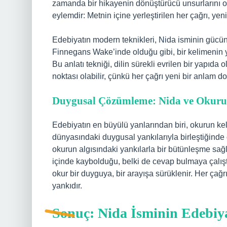
zamanda bir hikayenin dönüştürücü unsurlarını o
eylemdir: Metnin içine yerleştirilen her çağrı, yeni 
Edebiyatın modern teknikleri, Nida isminin gücü
Finnegans Wake’inde olduğu gibi, bir kelimenin ya 
Bu anlatı tekniği, dilin sürekli evrilen bir yapıda
noktası olabilir, çünkü her çağrı yeni bir anlam d
Duygusal Çözümleme: Nida ve Okurun
Edebiyatın en büyülü yanlarından biri, okurun ke
dünyasındaki duygusal yankılarıyla birleştiğind
okurun algısındaki yankılarla bir bütünleşme sağlar.
içinde kaybolduğu, belki de cevap bulmaya çalıştı
okur bir duyguya, bir arayışa sürüklenir. Her çağr
yankıdır.
Sonuç: Nida İsminin Edebiy