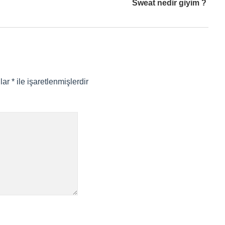
Sweat nedir giyim ?
nlar
*
ile işaretlenmişlerdir