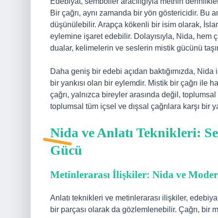
Edebiyat, semboller aracılığıyla metnin derinlikle
Bir çağrı, aynı zamanda bir yön göstericidir. Bu 
düşünülebilir. Arapça kökenli bir isim olarak, İsla
eylemine işaret edebilir. Dolayısıyla, Nida, hem 
dualar, kelimelerin ve seslerin mistik gücünü taşır
Daha geniş bir edebi açıdan baktığımızda, Nida i
bir yankısı olan bir eylemdir. Mistik bir çağrı ile 
çağrı, yalnızca bireyler arasında değil, toplumsal
toplumsal tüm içsel ve dışsal çağrılara karşı bir ya
Nida ve Anlatı Teknikleri: S
Gücü
Metinlerarası İlişkiler: Nida ve Mod
Anlatı teknikleri ve metinlerarası ilişkiler, edebiya
bir parçası olarak da gözlemlenebilir. Çağrı, bir me