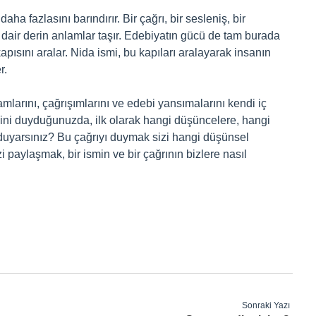
ha fazlasını barındırır. Bir çağrı, bir sesleniş, bir
 dair derin anlamlar taşır. Edebiyatın gücü de tam burada
apısını aralar. Nida ismi, bu kapıları aralayarak insanın
r.
amlarını, çağrışımlarını ve edebi yansımalarını kendi iç
smini duyduğunuzda, ilk olarak hangi düşüncelere, hangi
duyarsınız? Bu çağrıyı duymak sizi hangi düşünsel
 paylaşmak, bir ismin ve bir çağrının bizlere nasıl
Sonraki Yazı