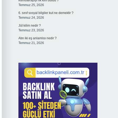
Kemoterapiyi ilk kim buldu ?
Temmuz 25, 2026
6. sınıf sosyal bilgiler kut ne demektir ?
Temmuz 24, 2026
Jüt kilim nedir ?
Temmuz 23, 2026
Atın iki eş anlamlısı nedir ?
Temmuz 21, 2026