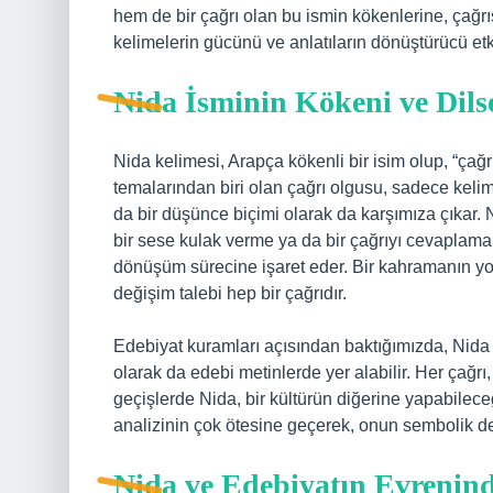
hem de bir çağrı olan bu ismin kökenlerine, çağrı
kelimelerin gücünü ve anlatıların dönüştürücü etk
Nida İsminin Kökeni ve Dils
Nida kelimesi, Arapça kökenli bir isim olup, “çağ
temalarından biri olan çağrı olgusu, sadece keli
da bir düşünce biçimi olarak da karşımıza çıkar. N
bir sese kulak verme ya da bir çağrıyı cevaplama 
dönüşüm sürecine işaret eder. Bir kahramanın yo
değişim talebi hep bir çağrıdır.
Edebiyat kuramları açısından baktığımızda, Nida i
olarak da edebi metinlerde yer alabilir. Her çağrı,
geçişlerde Nida, bir kültürün diğerine yapabileceği
analizinin çok ötesine geçerek, onun sembolik değ
Nida ve Edebiyatın Evrenind