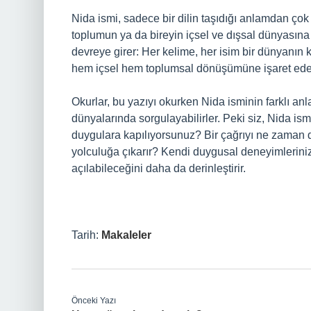
Nida ismi, sadece bir dilin taşıdığı anlamdan çok da
toplumun ya da bireyin içsel ve dışsal dünyasına
devreye girer: Her kelime, her isim bir dünyanın k
hem içsel hem toplumsal dönüşümüne işaret ede
Okurlar, bu yazıyı okurken Nida isminin farklı anl
dünyalarında sorgulayabilirler. Peki siz, Nida i
duygulara kapılıyorsunuz? Bir çağrıyı ne zaman 
yolculuğa çıkarır? Kendi duygusal deneyimlerinizi
açılabileceğini daha da derinleştirir.
Tarih:
Makaleler
Önceki Yazı