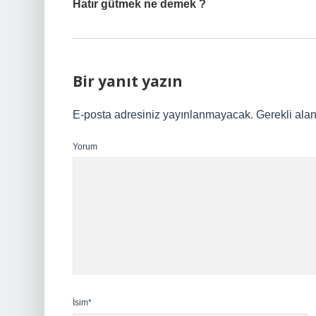
Hatır gütmek ne demek ?
Bir yanıt yazın
E-posta adresiniz yayınlanmayacak.
Gerekli ala
Yorum
İsim*