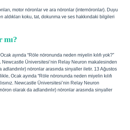
ronları, motor nöronlar ve ara nöronlar (internöronlar). Duyu
n aldıkları koku, tat, dokunma ve ses hakkındaki bilgileri
r mı?
, Ocak ayında “Röle nöronunda neden miyelin kılıfı yok?”
z. Newcastle Üniversitesi’nin Relay Neuron makalesinden
 adlandırılır) nöronlar arasında sinyaller iletir. 13 Ağustos
likle, Ocak ayında “Röle nöronunda neden miyelin kılıfı
ısınız. Newcastle Üniversitesi’nin Relay Neuron
nöron olarak da adlandırılır) nöronlar arasında sinyaller