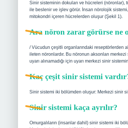
Sinir sisteminin dokuları ve hücreleri (nöronlar), 
ile beslenir ve işlev görür. İnsan nörolojik siste
mitokondri içeren hücrelerden oluşur (Şekil 1).
Ara nöron zarar görürse ne 
/ Vücudun çeşitli organlarındaki reseptörlerden al
ileten nöronlardır. Bu nöronun aksonları merkezi s
uyarı alınamadığı için uyarı merkezi sinir sistemin
Kaç çeşit sinir sistemi vardır
Sinir sistemi iki bölümden oluşur: Merkezi sinir 
Sinir sistemi kaça ayrılır?
Omurgalıların (insanlar dahil) sinir sistemi iki böl