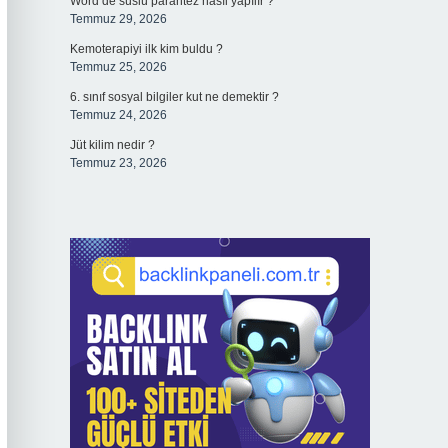
Word’de süslü parantez nasıl yapılır ?
Temmuz 29, 2026
Kemoterapiyi ilk kim buldu ?
Temmuz 25, 2026
6. sınıf sosyal bilgiler kut ne demektir ?
Temmuz 24, 2026
Jüt kilim nedir ?
Temmuz 23, 2026