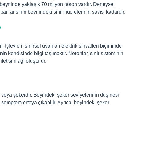
 beyninde yaklaşık 70 milyon nöron vardır. Deneysel
ban arısının beynindeki sinir hücrelerinin sayısı kadardır.
?
. İşlevleri, sinirsel uyarıları elektrik sinyalleri biçiminde
n kendisinde bilgi taşımaktır. Nöronlar, sinir sisteminin
iletişim ağı oluşturur.
z veya şekerdir. Beyindeki şeker seviyelerinin düşmesi
semptom ortaya çıkabilir. Ayrıca, beyindeki şeker