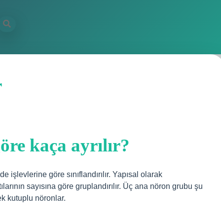
r
öre kaça ayrılır?
 işlevlerine göre sınıflandırılır. Yapısal olarak
ılarının sayısına göre gruplandırılır. Üç ana nöron grubu şu
tek kutuplu nöronlar.