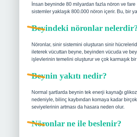
İnsan beyninde 80 milyardan fazla nöron ve fare
sistemler yaklaşık 800.000 nöron içerir. Bu, bir ya
Beyindeki nöronlar nelerdir
Nöronlar, sinir sistemini oluşturan sinir hücreleridir
ileterek vücuttan beyne, beyinden vücuda ve beyni
işlevlerinin temelini oluşturur ve çok karmaşık bir 
Beynin yakıtı nedir?
Normal şartlarda beynin tek enerji kaynağı gliko
nedeniyle, bilinç kaybından komaya kadar birçok 
seviyelerinin artması da hasara neden olur.
Nöronlar ne ile beslenir?