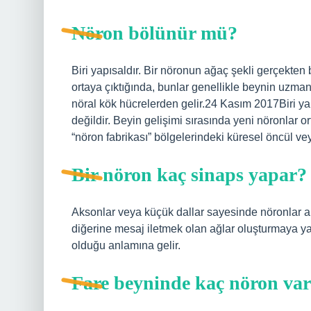
Nöron bölünür mü?
Biri yapısaldır. Bir nöronun ağaç şekli gerçekten 
ortaya çıktığında, bunlar genellikle beynin uzman
nöral kök hücrelerden gelir.24 Kasım 2017Biri yap
değildir. Beyin gelişimi sırasında yeni nöronlar 
“nöron fabrikası” bölgelerindeki küresel öncül ve
Bir nöron kaç sinaps yapar?
Aksonlar veya küçük dallar sayesinde nöronlar ara
diğerine mesaj iletmek olan ağlar oluşturmaya yar
olduğu anlamına gelir.
Fare beyninde kaç nöron va