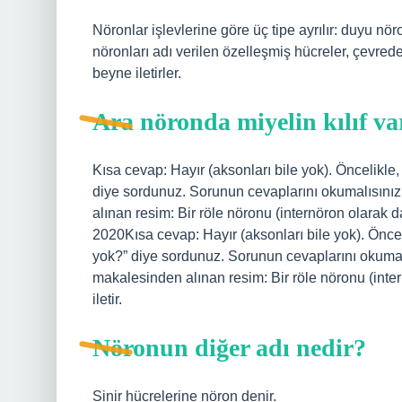
Nöronlar işlevlerine göre üç tipe ayrılır: duyu nö
nöronları adı verilen özelleşmiş hücreler, çevrede
beyne iletirler.
Ara nöronda miyelin kılıf va
Kısa cevap: Hayır (aksonları bile yok). Öncelikle
diye sordunuz. Sorunun cevaplarını okumalısını
alınan resim: Bir röle nöronu (internöron olarak da
2020Kısa cevap: Hayır (aksonları bile yok). Önce
yok?” diye sordunuz. Sorunun cevaplarını okumal
makalesinden alınan resim: Bir röle nöronu (inter
iletir.
Nöronun diğer adı nedir?
Sinir hücrelerine nöron denir.