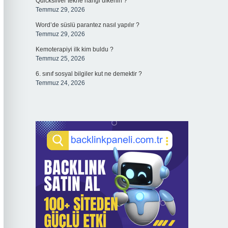
Quicksilver tekne hangi ülkenin ?
Temmuz 29, 2026
Word’de süslü parantez nasıl yapılır ?
Temmuz 29, 2026
Kemoterapiyi ilk kim buldu ?
Temmuz 25, 2026
6. sınıf sosyal bilgiler kut ne demektir ?
Temmuz 24, 2026