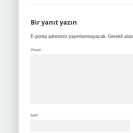
Bir yanıt yazın
E-posta adresiniz yayınlanmayacak.
Gerekli ala
Yorum
İsim*