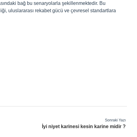
sındaki bağ bu senaryolarla şekillenmektedir. Bu
liği, uluslararası rekabet gücü ve çevresel standartlara
Sonraki Yazı
İyi niyet karinesi kesin karine midir ?