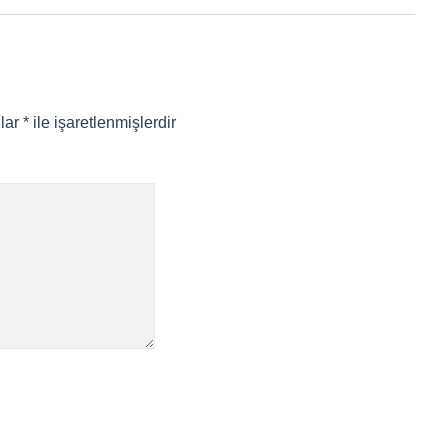
nlar
*
ile işaretlenmişlerdir