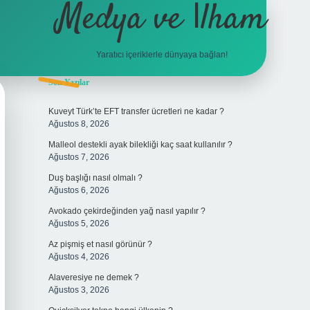
Medya ve İlham
Yaratıcı içeriklerle dünyaya bağlan!
Sidebar
Son Yazılar
hiltonbet giri
Kuveyt Türk’te EFT transfer ücretleri ne kadar ?
Ağustos 8, 2026
Malleol destekli ayak bilekliği kaç saat kullanılır ?
Ağustos 7, 2026
Duş başlığı nasıl olmalı ?
Ağustos 6, 2026
Avokado çekirdeğinden yağ nasıl yapılır ?
Ağustos 5, 2026
Az pişmiş et nasıl görünür ?
Ağustos 4, 2026
Alaveresiye ne demek ?
Ağustos 3, 2026