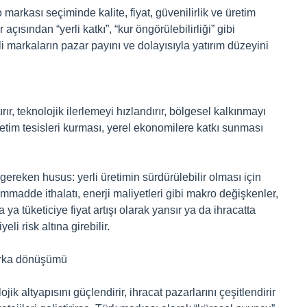
 markası seçiminde kalite, fiyat, güvenilirlik ve üretim
r açısından “yerli katkı”, “kur öngörülebilirliği” gibi
rli markaların pazar payını ve dolayısıyla yatırım düzeyini
rır, teknolojik ilerlemeyi hızlandırır, bölgesel kalkınmayı
tim tesisleri kurması, yerel ekonomilere katkı sunması
ereken husus: yerli üretimin sürdürülebilir olması için
mmadde ithalatı, enerji maliyetleri gibi makro değişkenler,
a ya tüketiciye fiyat artışı olarak yansır ya da ihracatta
i risk altına girebilir.
arka dönüşümü
ik altyapısını güçlendirir, ihracat pazarlarını çeşitlendirir