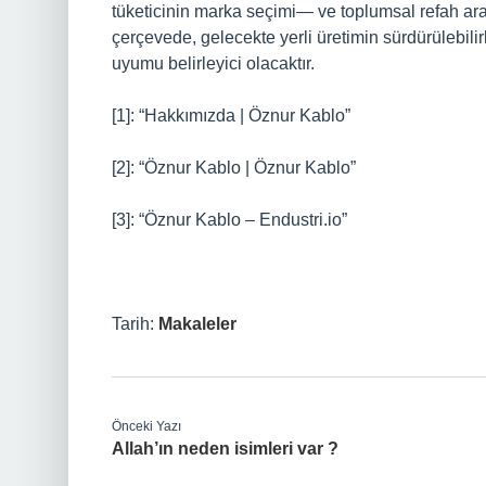
tüketicinin marka seçimi— ve toplumsal refah ara
çerçevede, gelecekte yerli üretimin sürdürülebilir
uyumu belirleyici olacaktır.
[1]: “Hakkımızda | Öznur Kablo”
[2]: “Öznur Kablo | Öznur Kablo”
[3]: “Öznur Kablo – Endustri.io”
Tarih:
Makaleler
Önceki Yazı
Allah’ın neden isimleri var ?