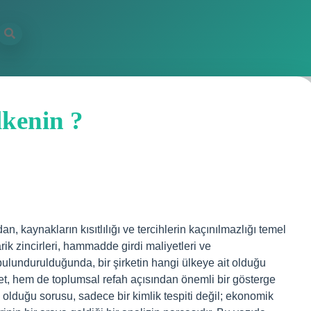
kenin ?
n, kaynakların kısıtlılığı ve tercihlerin kaçınılmazlığı temel
rik zincirleri, hammadde girdi maliyetleri ve
lundurulduğunda, bir şirketin hangi ülkeye ait olduğu
bet, hem de toplumsal refah açısından önemli bir gösterge
olduğu sorusu, sadece bir kimlik tespiti değil; ekonomik