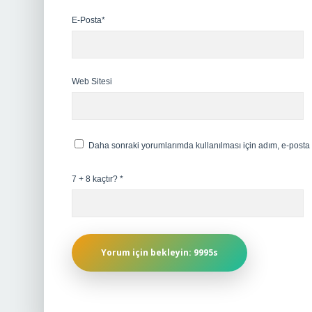
E-Posta*
Web Sitesi
Daha sonraki yorumlarımda kullanılması için adım, e-posta 
7 + 8 kaçtır?
*