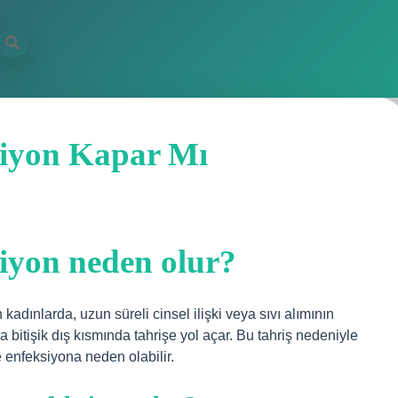
siyon Kapar Mı
siyon neden olur?
kadınlarda, uzun süreli cinsel ilişki veya sıvı alımının
ya bitişik dış kısmında tahrişe yol açar. Bu tahriş nedeniyle
e enfeksiyona neden olabilir.