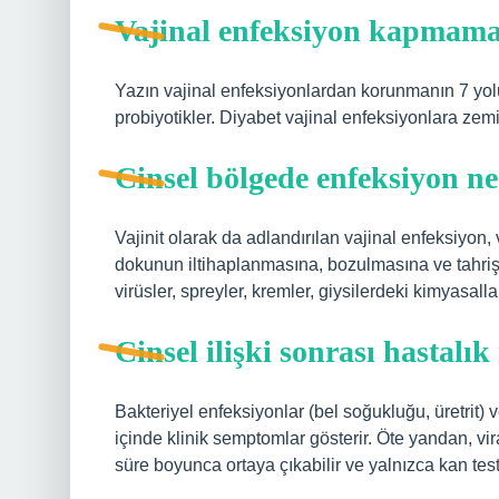
Vajinal enfeksiyon kapmama
Yazın vajinal enfeksiyonlardan korunmanın 7 yolu.
probiyotikler. Diyabet vajinal enfeksiyonlara ze
Cinsel bölgede enfeksiyon n
Vajinit olarak da adlandırılan vajinal enfeksiyon
dokunun iltihaplanmasına, bozulmasına ve tahriş 
virüsler, spreyler, kremler, giysilerdeki kimyasalla
Cinsel ilişki sonrası hastalı
Bakteriyel enfeksiyonlar (bel soğukluğu, üretrit) 
içinde klinik semptomlar gösterir. Öte yandan, vi
süre boyunca ortaya çıkabilir ve yalnızca kan testle