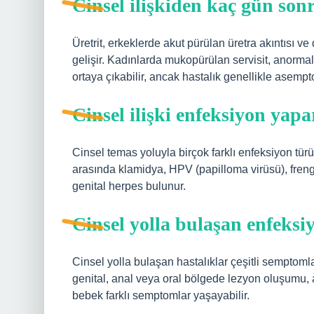
Cinsel ilişkiden kaç gün son
Üretrit, erkeklerde akut pürülan üretra akıntısı ve
gelişir. Kadınlarda mukopürülan servisit, anormal 
ortaya çıkabilir, ancak hastalık genellikle asempto
Cinsel ilişki enfeksiyon yapa
Cinsel temas yoluyla birçok farklı enfeksiyon türü
arasında klamidya, HPV (papilloma virüsü), frengi
genital herpes bulunur.
Cinsel yolla bulaşan enfeksiy
Cinsel yolla bulaşan hastalıklar çeşitli semptom
genital, anal veya oral bölgede lezyon oluşumu, 
bebek farklı semptomlar yaşayabilir.