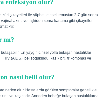
ra enfeksiyon olur?
 dizüri şikayetleri ile şüpheli cinsel temastan 2-7 gün sonra
vajinal akıntı ve ilişkiden sonra kanama gibi şikayetler
matiktir.
r mı?
 bulaşabilir. En yaygın cinsel yolla bulaşan hastalıklar
, HIV (AIDS), bel soğukluğu, kasık biti, trikomonas ve
on nasıl belli olur?
lara neden olur. Hastalarda görülen semptomlar genellikle
akıntı ve kaşıntıdır. Anneden bebeğe bulaşan hastalıklarda