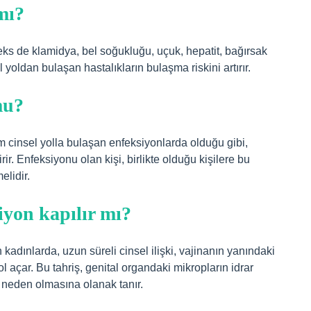
mı?
ks de klamidya, bel soğukluğu, uçuk, hepatit, bağırsak
 yoldan bulaşan hastalıkların bulaşma riskini artırır.
mu?
 cinsel yolla bulaşan enfeksiyonlarda olduğu gibi,
irir. Enfeksiyonu olan kişi, birlikte olduğu kişilere bu
elidir.
iyon kapılır mı?
kadınlarda, uzun süreli cinsel ilişki, vajinanın yanındaki
yol açar. Bu tahriş, genital organdaki mikropların idrar
 neden olmasına olanak tanır.