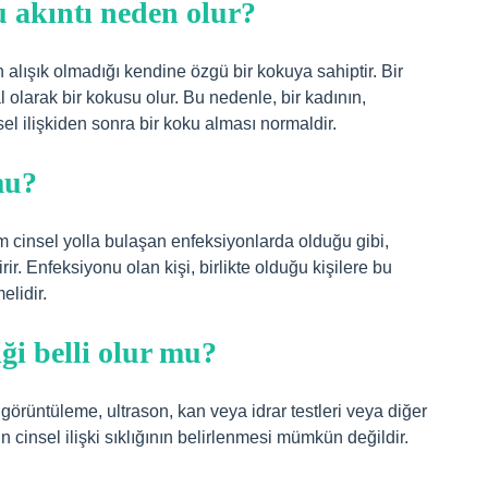
u akıntı neden olur?
alışık olmadığı kendine özgü bir kokuya sahiptir. Bir
al olarak bir kokusu olur. Bu nedenle, bir kadının,
l ilişkiden sonra bir koku alması normaldir.
mu?
 cinsel yolla bulaşan enfeksiyonlarda olduğu gibi,
irir. Enfeksiyonu olan kişi, birlikte olduğu kişilere bu
elidir.
iği belli olur mu?
görüntüleme, ultrason, kan veya idrar testleri veya diğer
ın cinsel ilişki sıklığının belirlenmesi mümkün değildir.