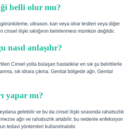
iği belli olur mu?
görüntüleme, ultrason, kan veya idrar testleri veya diğer
ın cinsel ilişki sıklığının belirlenmesi mümkün değildir.
u nasıl anlaşılır?
ileri Cinsel yolla bulaşan hastalıklar en sık şu belirtilerle
yanma, sık idrara çıkma. Genital bölgede ağrı. Genital
rı yapar mı?
dana gelebilir ve bu da cinsel ilişki sırasında rahatsızlık
lmezse ağrı ve rahatsızlık artabilir, bu nedenle enfeksiyon
 tedavi yöntemleri kullanılmalıdır.