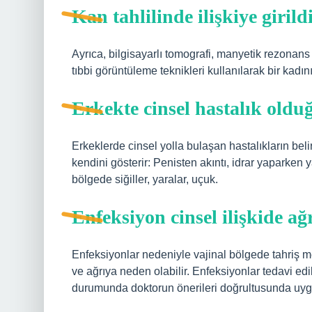
Kan tahlilinde ilişkiye girild
Ayrıca, bilgisayarlı tomografi, manyetik rezonans 
tıbbi görüntüleme teknikleri kullanılarak bir kadın
Erkekte cinsel hastalık olduğ
Erkeklerde cinsel yolla bulaşan hastalıkların belirt
kendini gösterir: Penisten akıntı, idrar yaparken 
bölgede siğiller, yaralar, uçuk.
Enfeksiyon cinsel ilişkide ağ
Enfeksiyonlar nedeniyle vajinal bölgede tahriş mey
ve ağrıya neden olabilir. Enfeksiyonlar tedavi edi
durumunda doktorun önerileri doğrultusunda uygun