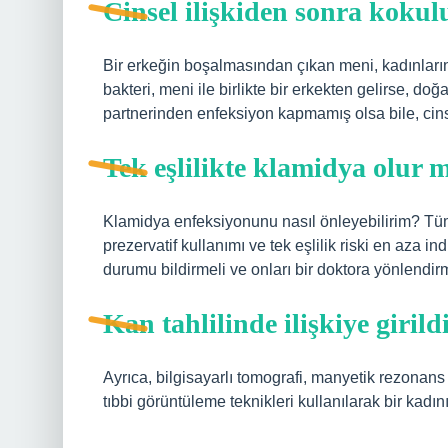
Cinsel ilişkiden sonra kokul
Bir erkeğin boşalmasından çıkan meni, kadınların 
bakteri, meni ile birlikte bir erkekten gelirse, doğ
partnerinden enfeksiyon kapmamış olsa bile, cinse
Tek eşlilikte klamidya olur 
Klamidya enfeksiyonunu nasıl önleyebilirim? Tüm
prezervatif kullanımı ve tek eşlilik riski en aza ind
durumu bildirmeli ve onları bir doktora yönlendirm
Kan tahlilinde ilişkiye girild
Ayrıca, bilgisayarlı tomografi, manyetik rezonans 
tıbbi görüntüleme teknikleri kullanılarak bir kadın