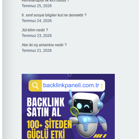
Kemoterapiyi ilk kim buldu ?
Temmuz 25, 2026
6. sınıf sosyal bilgiler kut ne demektir ?
Temmuz 24, 2026
Jüt kilim nedir ?
Temmuz 23, 2026
Atın iki eş anlamlısı nedir ?
Temmuz 21, 2026