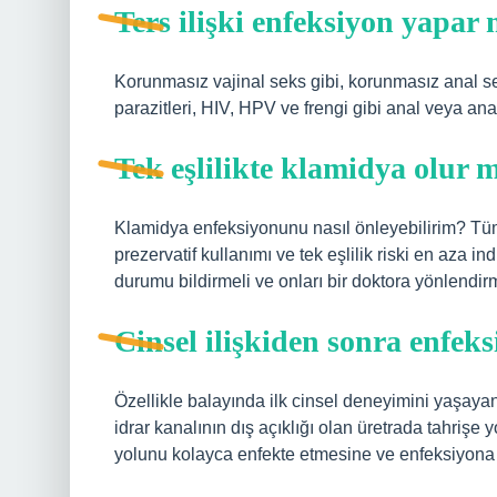
Ters ilişki enfeksiyon yapar 
Korunmasız vajinal seks gibi, korunmasız anal se
parazitleri, HIV, HPV ve frengi gibi anal veya anal
Tek eşlilikte klamidya olur 
Klamidya enfeksiyonunu nasıl önleyebilirim? Tüm
prezervatif kullanımı ve tek eşlilik riski en aza ind
durumu bildirmeli ve onları bir doktora yönlendirm
Cinsel ilişkiden sonra enfeks
Özellikle balayında ilk cinsel deneyimini yaşayan 
idrar kanalının dış açıklığı olan üretrada tahrişe 
yolunu kolayca enfekte etmesine ve enfeksiyona