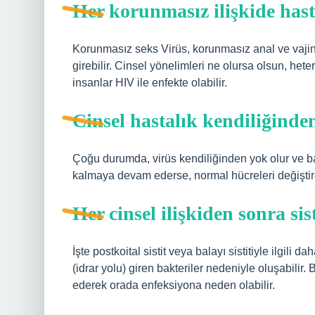
Her korunmasız ilişkide hast
Korunmasız seks Virüs, korunmasız anal ve vajin
girebilir. Cinsel yönelimleri ne olursa olsun, h
insanlar HIV ile enfekte olabilir.
Cinsel hastalık kendiliğinde
Çoğu durumda, virüs kendiliğinden yok olur ve ba
kalmaya devam ederse, normal hücreleri değiştireb
Her cinsel ilişkiden sonra sis
İşte postkoital sistit veya balayı sistitiyle ilgili d
(idrar yolu) giren bakteriler nedeniyle oluşabili
ederek orada enfeksiyona neden olabilir.