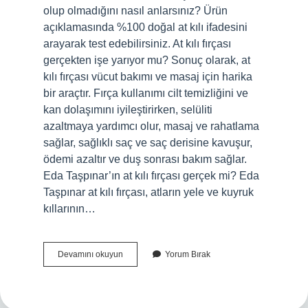
olup olmadığını nasıl anlarsınız? Ürün
açıklamasında %100 doğal at kılı ifadesini
arayarak test edebilirsiniz. At kılı fırçası
gerçekten işe yarıyor mu? Sonuç olarak, at
kılı fırçası vücut bakımı ve masaj için harika
bir araçtır. Fırça kullanımı cilt temizliğini ve
kan dolaşımını iyileştirirken, selüliti
azaltmaya yardımcı olur, masaj ve rahatlama
sağlar, sağlıklı saç ve saç derisine kavuşur,
ödemi azaltır ve duş sonrası bakım sağlar.
Eda Taşpınar’ın at kılı fırçası gerçek mi? Eda
Taşpınar at kılı fırçası, atların yele ve kuyruk
kıllarının…
Queen
Devamını okuyun
Yorum Bırak
At
Kılı
Fırçası
Gerçek