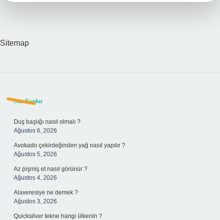
Mı
Sitemap
Sidebar
Son Yazılar
Duş başlığı nasıl olmalı ?
Ağustos 6, 2026
Avokado çekirdeğinden yağ nasıl yapılır ?
Ağustos 5, 2026
Az pişmiş et nasıl görünür ?
Ağustos 4, 2026
Alaveresiye ne demek ?
Ağustos 3, 2026
Quicksilver tekne hangi ülkenin ?