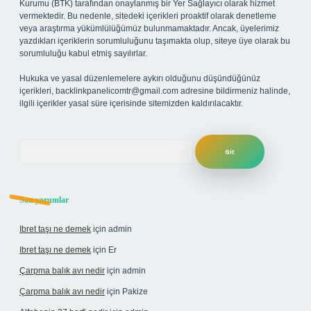
Kurumu (BTK) tarafından onaylanmış bir Yer Sağlayıcı olarak hizmet
vermektedir. Bu nedenle, sitedeki içerikleri proaktif olarak denetleme
veya araştırma yükümlülüğümüz bulunmamaktadır. Ancak, üyelerimiz
yazdıkları içeriklerin sorumluluğunu taşımakta olup, siteye üye olarak bu
sorumluluğu kabul etmiş sayılırlar.
Hukuka ve yasal düzenlemelere aykırı olduğunu düşündüğünüz
içerikleri,
backlinkpanelicomtr@gmail.com
adresine bildirmeniz halinde,
ilgili içerikler yasal süre içerisinde sitemizden kaldırılacaktır.
Arama
Son yorumlar
Ibret taşı ne demek
için
admin
Ibret taşı ne demek
için
Er
Çarpma balık avı nedir
için
admin
Çarpma balık avı nedir
için
Pakize