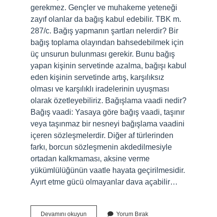
gerekmez. Gençler ve muhakeme yeteneği
zayıf olanlar da bağış kabul edebilir. TBK m.
287/c. Bağış yapmanın şartları nelerdir? Bir
bağış toplama olayından bahsedebilmek için
üç unsurun bulunması gerekir. Bunu bağış
yapan kişinin servetinde azalma, bağışı kabul
eden kişinin servetinde artış, karşılıksız
olması ve karşılıklı iradelerinin uyuşması
olarak özetleyebiliriz. Bağışlama vaadi nedir?
Bağış vaadi: Yasaya göre bağış vaadi, taşınır
veya taşınmaz bir nesneyi bağışlama vaadini
içeren sözleşmelerdir. Diğer af türlerinden
farkı, borcun sözleşmenin akdedilmesiyle
ortadan kalkmaması, aksine verme
yükümlülüğünün vaatle hayata geçirilmesidir.
Ayırt etme gücü olmayanlar dava açabilir…
Ayırt
Devamını okuyun
Yorum Bırak