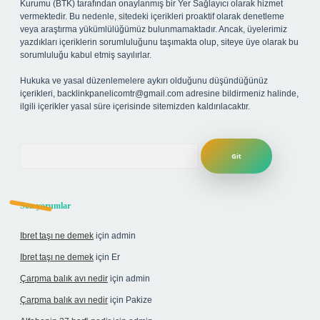
Kurumu (BTK) tarafından onaylanmış bir Yer Sağlayıcı olarak hizmet
vermektedir. Bu nedenle, sitedeki içerikleri proaktif olarak denetleme
veya araştırma yükümlülüğümüz bulunmamaktadır. Ancak, üyelerimiz
yazdıkları içeriklerin sorumluluğunu taşımakta olup, siteye üye olarak bu
sorumluluğu kabul etmiş sayılırlar.
Hukuka ve yasal düzenlemelere aykırı olduğunu düşündüğünüz
içerikleri,
backlinkpanelicomtr@gmail.com
adresine bildirmeniz halinde,
ilgili içerikler yasal süre içerisinde sitemizden kaldırılacaktır.
Arama
Son yorumlar
Ibret taşı ne demek
için
admin
Ibret taşı ne demek
için
Er
Çarpma balık avı nedir
için
admin
Çarpma balık avı nedir
için
Pakize