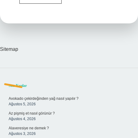
Belirtileri
Nelerdir
Sitemap
Sidebar
Son Yazılar
Avokado çekirdeğinden yağ nasıl yapılır ?
Ağustos 5, 2026
Az pişmiş et nasıl görünür ?
Ağustos 4, 2026
Alaveresiye ne demek ?
Ağustos 3, 2026