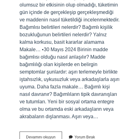
olumsuz bir etkisinin olup olmadığı, tüketimin
gün içinde de gerçekleşip gerçekleşmediği
ve maddenin nasıl tüketildiği incelenmektedir.
Bağımlısı belirtileri nelerdir? Bağımlı kişilik
bozukluğunun belirtileri nelerdir? Yalnız
kalma korkusu, basit kararlar alamama
Makale… •30 Mayıs 2024 Birinin madde
bağımlısı olduğu nasıl anlaşılır? Madde
bağımlılığı olan kişilerde en belirgin
semptomlar şunlardır: aşırı terlemeyle birlikte
iştahsızlık, uykusuzluk veya arkadaşlarla aşırı
uyuma. Daha fazla makale… Bağımlı kişi
nasıl davranır? Bağımlıların tipik davranışları
ve tutumları. Yeni bir sosyal ortama entegre
olma ve bu ortamda eski arkadaşların veya
akrabaların dışlanması. Aşırı veya…
Bağımlılık
Devamını okuyun
Yorum Bırak