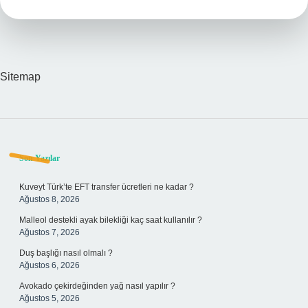
Sitemap
Sidebar
Son Yazılar
Kuveyt Türk’te EFT transfer ücretleri ne kadar ?
Ağustos 8, 2026
Malleol destekli ayak bilekliği kaç saat kullanılır ?
Ağustos 7, 2026
Duş başlığı nasıl olmalı ?
Ağustos 6, 2026
Avokado çekirdeğinden yağ nasıl yapılır ?
Ağustos 5, 2026