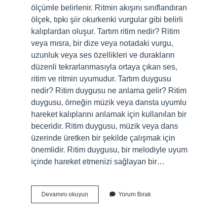
ölçümle belirlenir. Ritmin akışını sınıflandıran
ölçek, tıpkı şiir okurkenki vurgular gibi belirli
kalıplardan oluşur. Tartım ritim nedir? Ritim
veya mısra, bir dize veya notadaki vurgu,
uzunluk veya ses özellikleri ve durakların
düzenli tekrarlanmasıyla ortaya çıkan ses,
ritim ve ritmin uyumudur. Tartım duygusu
nedir? Ritim duygusu ne anlama gelir? Ritim
duygusu, örneğin müzik veya dansta uyumlu
hareket kalıplarını anlamak için kullanılan bir
beceridir. Ritim duygusu, müzik veya dans
üzerinde üretken bir şekilde çalışmak için
önemlidir. Ritim duygusu, bir melodiyle uyum
içinde hareket etmenizi sağlayan bir…
Dizem
Devamını okuyun
Yorum Bırak
Tartım
Ne
Demek