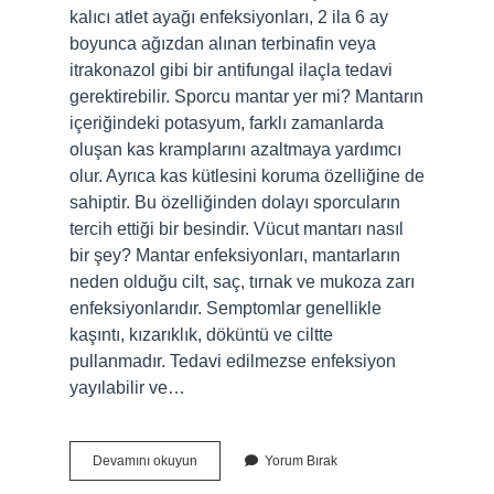
kalıcı atlet ayağı enfeksiyonları, 2 ila 6 ay
boyunca ağızdan alınan terbinafin veya
itrakonazol gibi bir antifungal ilaçla tedavi
gerektirebilir. Sporcu mantar yer mi? Mantarın
içeriğindeki potasyum, farklı zamanlarda
oluşan kas kramplarını azaltmaya yardımcı
olur. Ayrıca kas kütlesini koruma özelliğine de
sahiptir. Bu özelliğinden dolayı sporcuların
tercih ettiği bir besindir. Vücut mantarı nasıl
bir şey? Mantar enfeksiyonları, mantarların
neden olduğu cilt, saç, tırnak ve mukoza zarı
enfeksiyonlarıdır. Semptomlar genellikle
kaşıntı, kızarıklık, döküntü ve ciltte
pullanmadır. Tedavi edilmezse enfeksiyon
yayılabilir ve…
Sporcu
Devamını okuyun
Yorum Bırak
Mantarı