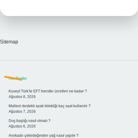
Nedir
Sitemap
Sidebar
Son Yazılar
Kuveyt Türk’te EFT transfer ücretleri ne kadar ?
Ağustos 8, 2026
Malleol destekli ayak bilekliği kaç saat kullanılır ?
Ağustos 7, 2026
Duş başlığı nasıl olmalı ?
Ağustos 6, 2026
Avokado çekirdeğinden yağ nasıl yapılır ?