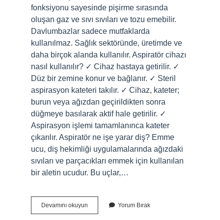
fonksiyonu sayesinde pişirme sırasında
oluşan gaz ve sıvı sıvıları ve tozu emebilir.
Davlumbazlar sadece mutfaklarda
kullanılmaz. Sağlık sektöründe, üretimde ve
daha birçok alanda kullanılır. Aspiratör cihazı
nasıl kullanılır? ✓ Cihaz hastaya getirilir. ✓
Düz bir zemine konur ve bağlanır. ✓ Steril
aspirasyon kateteri takılır. ✓ Cihaz, kateter;
burun veya ağızdan geçirildikten sonra
düğmeye basılarak aktif hale getirilir. ✓
Aspirasyon işlemi tamamlanınca kateter
çıkarılır. Aspiratör ne işe yarar diş? Emme
ucu, diş hekimliği uygulamalarında ağızdaki
sıvıları ve parçacıkları emmek için kullanılan
bir aletin ucudur. Bu uçlar,…
Aspiratör
Devamını okuyun
Yorum Bırak
Cihazi