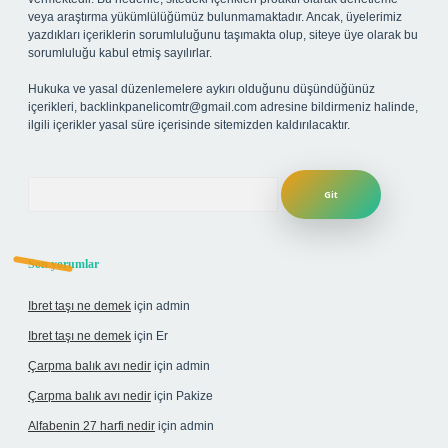
veya araştırma yükümlülüğümüz bulunmamaktadır. Ancak, üyelerimiz
yazdıkları içeriklerin sorumluluğunu taşımakta olup, siteye üye olarak bu
sorumluluğu kabul etmiş sayılırlar.
Hukuka ve yasal düzenlemelere aykırı olduğunu düşündüğünüz
içerikleri,
backlinkpanelicomtr@gmail.com
adresine bildirmeniz halinde,
ilgili içerikler yasal süre içerisinde sitemizden kaldırılacaktır.
Arama
Son yorumlar
Ibret taşı ne demek
için
admin
Ibret taşı ne demek
için
Er
Çarpma balık avı nedir
için
admin
Çarpma balık avı nedir
için
Pakize
Alfabenin 27 harfi nedir
için
admin