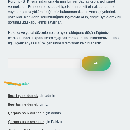
Kurumu (BTK) tarafından onaylanmış bir Yer Sağlayıcı olarak hizmet
vermektedir. Bu nedenle, sitedeki içerikleri proaktif olarak denetleme
veya araştırma yükümlülüğümüz bulunmamaktadır. Ancak, üyelerimiz
yazdıkları içeriklerin sorumluluğunu taşımakta olup, siteye üye olarak bu
sorumluluğu kabul etmiş sayılırlar.
Hukuka ve yasal düzenlemelere aykırı olduğunu düşündüğünüz
içerikleri,
backlinkpanelicomtr@gmail.com
adresine bildirmeniz halinde,
ilgili içerikler yasal süre içerisinde sitemizden kaldırılacaktır.
Arama
Son yorumlar
Ibret taşı ne demek
için
admin
Ibret taşı ne demek
için
Er
Çarpma balık avı nedir
için
admin
Çarpma balık avı nedir
için
Pakize