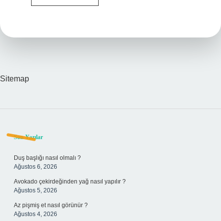
Ne
Demek
Sitemap
Sidebar
Son Yazılar
Duş başlığı nasıl olmalı ?
Ağustos 6, 2026
Avokado çekirdeğinden yağ nasıl yapılır ?
Ağustos 5, 2026
Az pişmiş et nasıl görünür ?
Ağustos 4, 2026