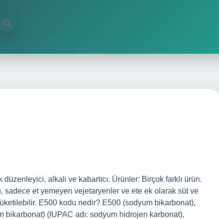
üzenleyici, alkali ve kabartıcı. Ürünler: Birçok farklı ürün.
ı, sadece et yemeyen vejetaryenler ve ete ek olarak süt ve
tüketilebilir. E500 kodu nedir? E500 (sodyum bikarbonat),
m bikarbonat) (IUPAC adı: sodyum hidrojen karbonat),