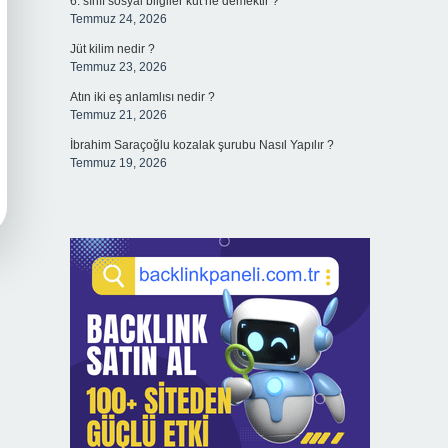
6. sınıf sosyal bilgiler kut ne demektir ?
Temmuz 24, 2026
Jüt kilim nedir ?
Temmuz 23, 2026
Atın iki eş anlamlısı nedir ?
Temmuz 21, 2026
İbrahim Saraçoğlu kozalak şurubu Nasıl Yapılır ?
Temmuz 19, 2026