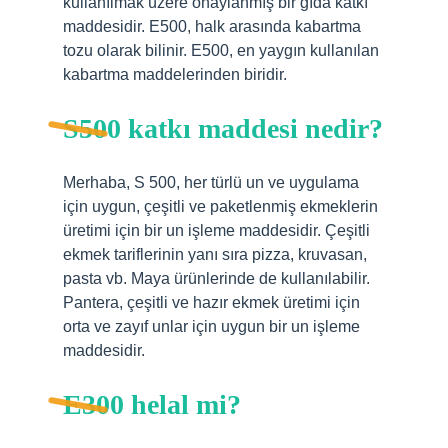
kullanılmak üzere onaylanmış bir gıda katkı
maddesidir. E500, halk arasında kabartma
tozu olarak bilinir. E500, en yaygın kullanılan
kabartma maddelerinden biridir.
S500 katkı maddesi nedir?
Merhaba, S 500, her türlü un ve uygulama
için uygun, çeşitli ve paketlenmiş ekmeklerin
üretimi için bir un işleme maddesidir. Çeşitli
ekmek tariflerinin yanı sıra pizza, kruvasan,
pasta vb. Maya ürünlerinde de kullanılabilir.
Pantera, çeşitli ve hazır ekmek üretimi için
orta ve zayıf unlar için uygun bir un işleme
maddesidir.
E300 helal mi?