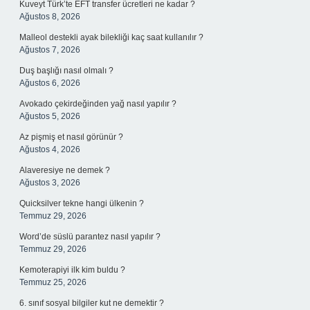
Kuveyt Türk’te EFT transfer ücretleri ne kadar ?
Ağustos 8, 2026
Malleol destekli ayak bilekliği kaç saat kullanılır ?
Ağustos 7, 2026
Duş başlığı nasıl olmalı ?
Ağustos 6, 2026
Avokado çekirdeğinden yağ nasıl yapılır ?
Ağustos 5, 2026
Az pişmiş et nasıl görünür ?
Ağustos 4, 2026
Alaveresiye ne demek ?
Ağustos 3, 2026
Quicksilver tekne hangi ülkenin ?
Temmuz 29, 2026
Word’de süslü parantez nasıl yapılır ?
Temmuz 29, 2026
Kemoterapiyi ilk kim buldu ?
Temmuz 25, 2026
6. sınıf sosyal bilgiler kut ne demektir ?