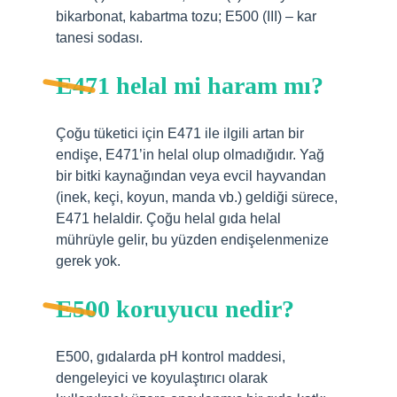
bikarbonat, kabartma tozu; E500 (III) – kar
tanesi sodası.
E471 helal mi haram mı?
Çoğu tüketici için E471 ile ilgili artan bir
endişe, E471’in helal olup olmadığıdır. Yağ
bir bitki kaynağından veya evcil hayvandan
(inek, keçi, koyun, manda vb.) geldiği sürece,
E471 helaldir. Çoğu helal gıda helal
mührüyle gelir, bu yüzden endişelenmenize
gerek yok.
E500 koruyucu nedir?
E500, gıdalarda pH kontrol maddesi,
dengeleyici ve koyulaştırıcı olarak