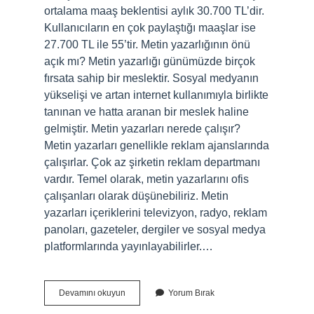
ortalama maaş beklentisi aylık 30.700 TL’dir.
Kullanıcıların en çok paylaştığı maaşlar ise
27.700 TL ile 55’tir. Metin yazarlığının önü
açık mı? Metin yazarlığı günümüzde birçok
fırsata sahip bir meslektir. Sosyal medyanın
yükselişi ve artan internet kullanımıyla birlikte
tanınan ve hatta aranan bir meslek haline
gelmiştir. Metin yazarları nerede çalışır?
Metin yazarları genellikle reklam ajanslarında
çalışırlar. Çok az şirketin reklam departmanı
vardır. Temel olarak, metin yazarlarını ofis
çalışanları olarak düşünebiliriz. Metin
yazarları içeriklerini televizyon, radyo, reklam
panoları, gazeteler, dergiler ve sosyal medya
platformlarında yayınlayabilirler.…
Metin
Devamını okuyun
Yorum Bırak
Yazarlığı