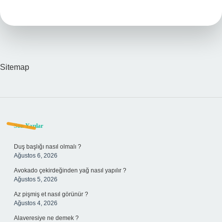
Ne
Iş
Yapar
Sitemap
Sidebar
Son Yazılar
Duş başlığı nasıl olmalı ?
Ağustos 6, 2026
Avokado çekirdeğinden yağ nasıl yapılır ?
Ağustos 5, 2026
Az pişmiş et nasıl görünür ?
Ağustos 4, 2026
Alaveresiye ne demek ?