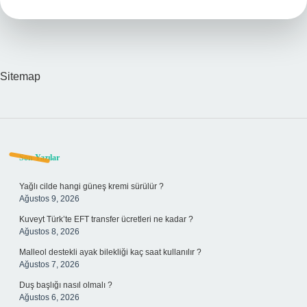
Sitemap
Sidebar
Son Yazılar
Yağlı cilde hangi güneş kremi sürülür ?
Ağustos 9, 2026
Kuveyt Türk’te EFT transfer ücretleri ne kadar ?
Ağustos 8, 2026
Malleol destekli ayak bilekliği kaç saat kullanılır ?
Ağustos 7, 2026
Duş başlığı nasıl olmalı ?
Ağustos 6, 2026