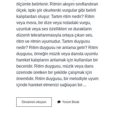
ölçümle belirlenir. Ritmin akışını sınıflandıran
ölçek, tıpkı şiir okurkenki vurgular gibi belirli
kalıplardan oluşur. Tartım ritim nedir? Ritim
veya mısra, bir dize veya notadaki vurgu,
uzunluk veya ses özellikleri ve durakların
düzenli tekrarlanmasıyla ortaya çıkan ses,
ritim ve ritmin uyumudur. Tartım duygusu
nedir? Ritim duygusu ne anlama gelir? Ritim
duygusu, örneğin müzik veya dansta uyumlu
hareket kalıplarını anlamak için kullanılan bir
beceridir. Ritim duygusu, müzik veya dans
üzerinde üretken bir şekilde çalışmak için
önemlidir. Ritim duygusu, bir melodiyle uyum
içinde hareket etmenizi sağlayan bir…
Dizem
Devamını okuyun
Yorum Bırak
Tartım
Ne
Demek