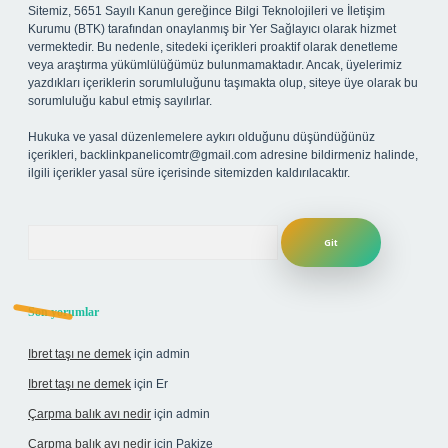
Sitemiz, 5651 Sayılı Kanun gereğince Bilgi Teknolojileri ve İletişim
Kurumu (BTK) tarafından onaylanmış bir Yer Sağlayıcı olarak hizmet
vermektedir. Bu nedenle, sitedeki içerikleri proaktif olarak denetleme
veya araştırma yükümlülüğümüz bulunmamaktadır. Ancak, üyelerimiz
yazdıkları içeriklerin sorumluluğunu taşımakta olup, siteye üye olarak bu
sorumluluğu kabul etmiş sayılırlar.
Hukuka ve yasal düzenlemelere aykırı olduğunu düşündüğünüz
içerikleri,
backlinkpanelicomtr@gmail.com
adresine bildirmeniz halinde,
ilgili içerikler yasal süre içerisinde sitemizden kaldırılacaktır.
Arama
Son yorumlar
Ibret taşı ne demek
için
admin
Ibret taşı ne demek
için
Er
Çarpma balık avı nedir
için
admin
Çarpma balık avı nedir
için
Pakize