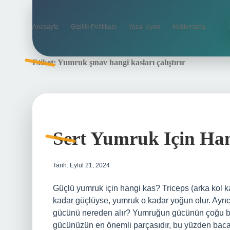
Anasayfa
Gizlilik Politikası
Yasal Uyarı
Hakkımızda
Etiket:
Yumruk şınav hangi kasları çalıştırır
Sert Yumruk Için Han
Tarih: Eylül 21, 2024
Güçlü yumruk için hangi kas? Triceps (arka kol k
kadar güçlüyse, yumruk o kadar yoğun olur. Ayrıca
gücünü nereden alır? Yumruğun gücünün çoğu baca
gücünüzün en önemli parçasıdır, bu yüzden baca