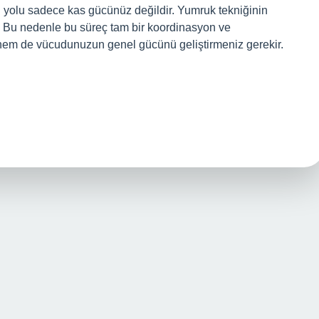
n yolu sadece kas gücünüz değildir. Yumruk tekniğinin
r. Bu nedenle bu süreç tam bir koordinasyon ve
 hem de vücudunuzun genel gücünü geliştirmeniz gerekir.