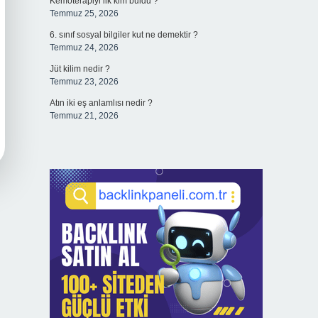
Kemoterapiyi ilk kim buldu ?
Temmuz 25, 2026
6. sınıf sosyal bilgiler kut ne demektir ?
Temmuz 24, 2026
Jüt kilim nedir ?
Temmuz 23, 2026
Atın iki eş anlamlısı nedir ?
Temmuz 21, 2026