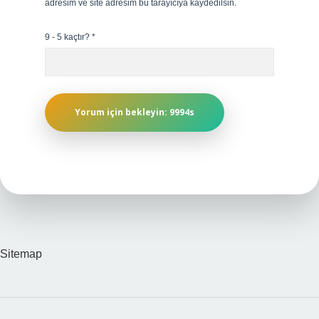
adresim ve site adresim bu tarayıcıya kaydedilsin.
9 - 5 kaçtır?
*
Sitemap