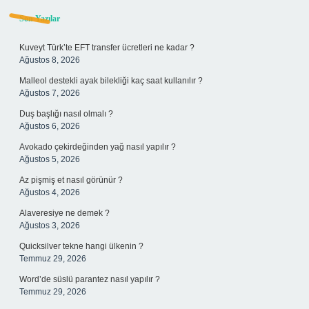
Sidebar
Son Yazılar
Kuveyt Türk’te EFT transfer ücretleri ne kadar ?
Ağustos 8, 2026
Malleol destekli ayak bilekliği kaç saat kullanılır ?
Ağustos 7, 2026
Duş başlığı nasıl olmalı ?
Ağustos 6, 2026
Avokado çekirdeğinden yağ nasıl yapılır ?
Ağustos 5, 2026
Az pişmiş et nasıl görünür ?
Ağustos 4, 2026
Alaveresiye ne demek ?
Ağustos 3, 2026
Quicksilver tekne hangi ülkenin ?
Temmuz 29, 2026
Word’de süslü parantez nasıl yapılır ?
Temmuz 29, 2026