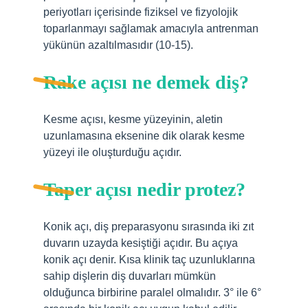
periyotları içerisinde fiziksel ve fizyolojik
toparlanmayı sağlamak amacıyla antrenman
yükünün azaltılmasıdır (10-15).
Rake açısı ne demek diş?
Kesme açısı, kesme yüzeyinin, aletin
uzunlamasına eksenine dik olarak kesme
yüzeyi ile oluşturduğu açıdır.
Taper açısı nedir protez?
Konik açı, diş preparasyonu sırasında iki zıt
duvarın uzayda kesiştiği açıdır. Bu açıya
konik açı denir. Kısa klinik taç uzunluklarına
sahip dişlerin diş duvarları mümkün
olduğunca birbirine paralel olmalıdır. 3° ile 6°