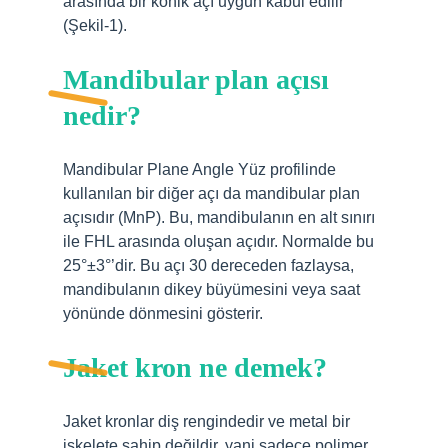
arasında bir konik açı uygun kabul edilir
(Şekil-1).
Mandibular plan açısı
nedir?
Mandibular Plane Angle Yüz profilinde
kullanılan bir diğer açı da mandibular plan
açısıdır (MnP). Bu, mandibulanın en alt sınırı
ile FHL arasında oluşan açıdır. Normalde bu
25°±3°’dir. Bu açı 30 dereceden fazlaysa,
mandibulanın dikey büyümesini veya saat
yönünde dönmesini gösterir.
Jaket kron ne demek?
Jaket kronlar diş rengindedir ve metal bir
iskelete sahip değildir, yani sadece polimer