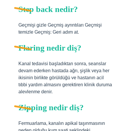
Step back nedir?
Geçmişi gizle Geçmiş ayrıntıları Geçmişi
temizle Geçmiş: Geri adım at.
Flaring nedir diş?
Kanal tedavisi başladıktan sonra, seanslar
devam ederken hastada ağrı, şişlik veya her
ikisinin birlikte görüldüğü ve hastanın acil
tıbbi yardım almasını gerektiren klinik duruma
alevlenme denir.
Zipping nedir diş?
Fermuarlama, kanalın apikal taşınmasının
neden olduğu kum saati şeklindeki