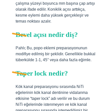
çalışma yüzeyi boyunca mm başına çap artışı
olarak ifade edilir. Koniklik açısı arttıkça,
kesme eylemi daha yüksek gerçekleşir ve
temas noktası azalır.
Bevel açısı nedir diş?
Pahlı; Bu, popo eklemi preparasyonunun
modifiye edilmiş bir şeklidir. Genellikle bukkal
tüberkülde 1-1, 45° veya daha fazla eğimle.
Taper lock nedir?
Kök kanal preparasyonu sırasında NiTi
eğelerinin kök kanal dentinine vidalanma
etkisine “taper lock” adı verilir ve bu durum
NiTi eğelerinde istenmeyen ve kök kanal
preparasyonu sırasında istemediğimiz bir