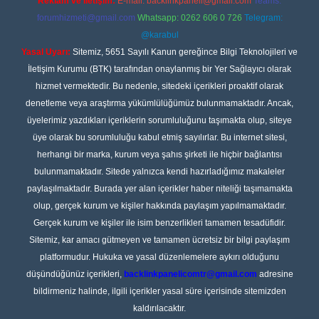
Reklam ve İletişim:
E-mail:
backlinkpaneli@gmail.com
Teams:
forumhizmeti@gmail.com
Whatsapp: 0262 606 0 726
Telegram:
@karabul
Yasal Uyarı:
Sitemiz, 5651 Sayılı Kanun gereğince Bilgi Teknolojileri ve
İletişim Kurumu (BTK) tarafından onaylanmış bir Yer Sağlayıcı olarak
hizmet vermektedir. Bu nedenle, sitedeki içerikleri proaktif olarak
denetleme veya araştırma yükümlülüğümüz bulunmamaktadır. Ancak,
üyelerimiz yazdıkları içeriklerin sorumluluğunu taşımakta olup, siteye
üye olarak bu sorumluluğu kabul etmiş sayılırlar. Bu internet sitesi,
herhangi bir marka, kurum veya şahıs şirketi ile hiçbir bağlantısı
bulunmamaktadır. Sitede yalnızca kendi hazırladığımız makaleler
paylaşılmaktadır. Burada yer alan içerikler haber niteliği taşımamakta
olup, gerçek kurum ve kişiler hakkında paylaşım yapılmamaktadır.
Gerçek kurum ve kişiler ile isim benzerlikleri tamamen tesadüfidir.
Sitemiz, kar amacı gütmeyen ve tamamen ücretsiz bir bilgi paylaşım
platformudur. Hukuka ve yasal düzenlemelere aykırı olduğunu
düşündüğünüz içerikleri,
backlinkpanelicomtr@gmail.com
adresine
bildirmeniz halinde, ilgili içerikler yasal süre içerisinde sitemizden
kaldırılacaktır.