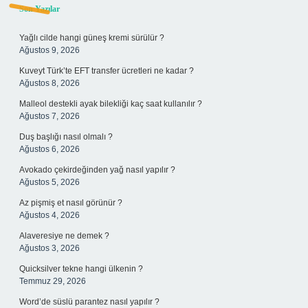
Sidebar
Son Yazılar
Yağlı cilde hangi güneş kremi sürülür ?
Ağustos 9, 2026
Kuveyt Türk’te EFT transfer ücretleri ne kadar ?
Ağustos 8, 2026
Malleol destekli ayak bilekliği kaç saat kullanılır ?
Ağustos 7, 2026
Duş başlığı nasıl olmalı ?
Ağustos 6, 2026
Avokado çekirdeğinden yağ nasıl yapılır ?
Ağustos 5, 2026
Az pişmiş et nasıl görünür ?
Ağustos 4, 2026
Alaveresiye ne demek ?
Ağustos 3, 2026
Quicksilver tekne hangi ülkenin ?
Temmuz 29, 2026
Word’de süslü parantez nasıl yapılır ?