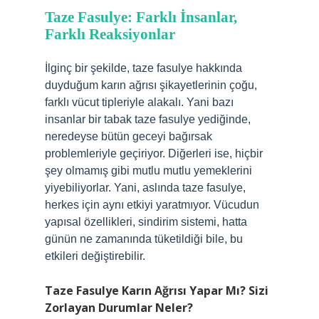
Taze Fasulye: Farklı İnsanlar,
Farklı Reaksiyonlar
İlginç bir şekilde, taze fasulye hakkında
duyduğum karın ağrısı şikayetlerinin çoğu,
farklı vücut tipleriyle alakalı. Yani bazı
insanlar bir tabak taze fasulye yediğinde,
neredeyse bütün geceyi bağırsak
problemleriyle geçiriyor. Diğerleri ise, hiçbir
şey olmamış gibi mutlu mutlu yemeklerini
yiyebiliyorlar. Yani, aslında taze fasulye,
herkes için aynı etkiyi yaratmıyor. Vücudun
yapısal özellikleri, sindirim sistemi, hatta
günün ne zamanında tüketildiği bile, bu
etkileri değiştirebilir.
Taze Fasulye Karın Ağrısı Yapar Mı? Sizi
Zorlayan Durumlar Neler?