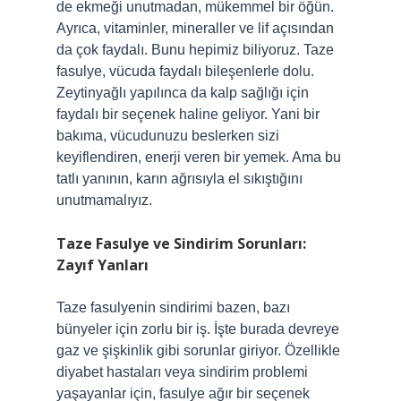
de ekmeği unutmadan, mükemmel bir öğün.
Ayrıca, vitaminler, mineraller ve lif açısından
da çok faydalı. Bunu hepimiz biliyoruz. Taze
fasulye, vücuda faydalı bileşenlerle dolu.
Zeytinyağlı yapılınca da kalp sağlığı için
faydalı bir seçenek haline geliyor. Yani bir
bakıma, vücudunuzu beslerken sizi
keyiflendiren, enerji veren bir yemek. Ama bu
tatlı yanının, karın ağrısıyla el sıkıştığını
unutmamalıyız.
Taze Fasulye ve Sindirim Sorunları:
Zayıf Yanları
Taze fasulyenin sindirimi bazen, bazı
bünyeler için zorlu bir iş. İşte burada devreye
gaz ve şişkinlik gibi sorunlar giriyor. Özellikle
diyabet hastaları veya sindirim problemi
yaşayanlar için, fasulye ağır bir seçenek