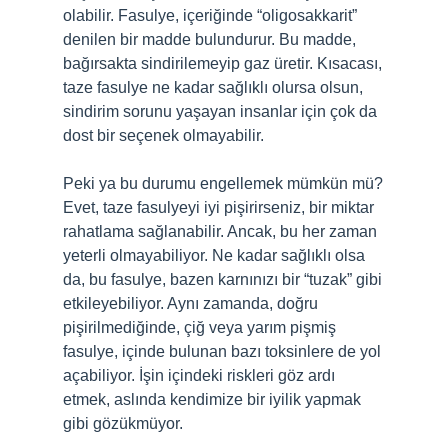
olabilir. Fasulye, içeriğinde “oligosakkarit”
denilen bir madde bulundurur. Bu madde,
bağırsakta sindirilemeyip gaz üretir. Kısacası,
taze fasulye ne kadar sağlıklı olursa olsun,
sindirim sorunu yaşayan insanlar için çok da
dost bir seçenek olmayabilir.
Peki ya bu durumu engellemek mümkün mü?
Evet, taze fasulyeyi iyi pişirirseniz, bir miktar
rahatlama sağlanabilir. Ancak, bu her zaman
yeterli olmayabiliyor. Ne kadar sağlıklı olsa
da, bu fasulye, bazen karnınızı bir “tuzak” gibi
etkileyebiliyor. Aynı zamanda, doğru
pişirilmediğinde, çiğ veya yarım pişmiş
fasulye, içinde bulunan bazı toksinlere de yol
açabiliyor. İşin içindeki riskleri göz ardı
etmek, aslında kendimize bir iyilik yapmak
gibi gözükmüyor.