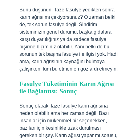
Bunu düşünün: Taze fasulye yedikten sonra
karın ağrısı mı çekiyorsunuz? O zaman belki
de, tek sorun fasulye değil. Sindirim
sisteminizin genel durumu, başka gıdalara
karşı duyarlılığınız ya da sadece fasulye
pişirme biçiminiz olabilir. Yani belki de bu
sorunun tek başına fasulye ile ilgisi yok. Hadi
ama, karın ağrısının kaynağını bulmaya
çalışırken, tüm bu etmenleri göz ardı etmeyin.
Fasulye Tüketiminin Karın Ağrısı
ile Bağlantısı: Sonuç
Sonuç olarak, taze fasulye karın ağrısına
neden olabilir ama her zaman değil. Bazı
insanlar için mükemmel bir seçenekken,
bazıları için kesinlikle uzak durulması
gereken bir şey. Karın ağrısı yapar mı sorusu,