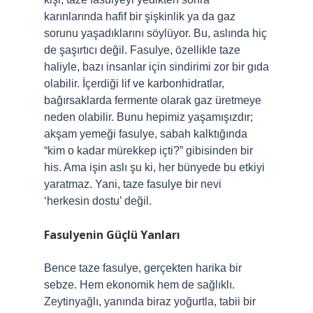
karınlarında hafif bir şişkinlik ya da gaz
sorunu yaşadıklarını söylüyor. Bu, aslında hiç
de şaşırtıcı değil. Fasulye, özellikle taze
haliyle, bazı insanlar için sindirimi zor bir gıda
olabilir. İçerdiği lif ve karbonhidratlar,
bağırsaklarda fermente olarak gaz üretmeye
neden olabilir. Bunu hepimiz yaşamışızdır;
akşam yemeği fasulye, sabah kalktığında
“kim o kadar mürekkep içti?” gibisinden bir
his. Ama işin aslı şu ki, her bünyede bu etkiyi
yaratmaz. Yani, taze fasulye bir nevi
‘herkesin dostu’ değil.
Fasulyenin Güçlü Yanları
Bence taze fasulye, gerçekten harika bir
sebze. Hem ekonomik hem de sağlıklı.
Zeytinyağlı, yanında biraz yoğurtla, tabii bir