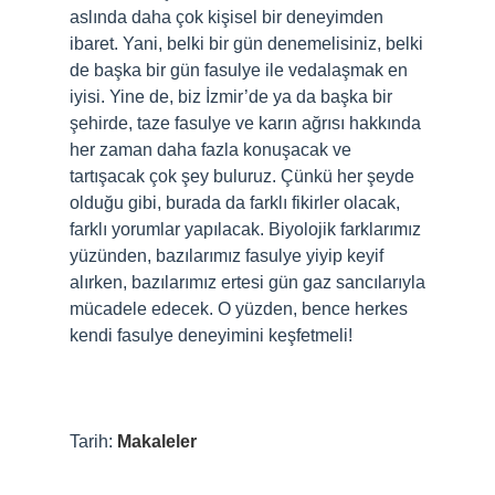
aslında daha çok kişisel bir deneyimden
ibaret. Yani, belki bir gün denemelisiniz, belki
de başka bir gün fasulye ile vedalaşmak en
iyisi. Yine de, biz İzmir’de ya da başka bir
şehirde, taze fasulye ve karın ağrısı hakkında
her zaman daha fazla konuşacak ve
tartışacak çok şey buluruz. Çünkü her şeyde
olduğu gibi, burada da farklı fikirler olacak,
farklı yorumlar yapılacak. Biyolojik farklarımız
yüzünden, bazılarımız fasulye yiyip keyif
alırken, bazılarımız ertesi gün gaz sancılarıyla
mücadele edecek. O yüzden, bence herkes
kendi fasulye deneyimini keşfetmeli!
Tarih:
Makaleler