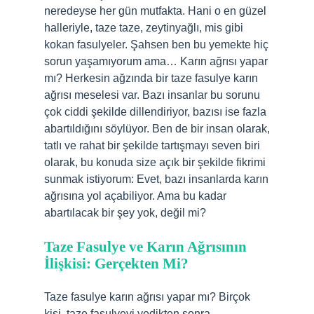
neredeyse her gün mutfakta. Hani o en güzel
halleriyle, taze taze, zeytinyağlı, mis gibi
kokan fasulyeler. Şahsen ben bu yemekte hiç
sorun yaşamıyorum ama… Karın ağrısı yapar
mı? Herkesin ağzında bir taze fasulye karın
ağrısı meselesi var. Bazı insanlar bu sorunu
çok ciddi şekilde dillendiriyor, bazısı ise fazla
abartıldığını söylüyor. Ben de bir insan olarak,
tatlı ve rahat bir şekilde tartışmayı seven biri
olarak, bu konuda size açık bir şekilde fikrimi
sunmak istiyorum: Evet, bazı insanlarda karın
ağrısına yol açabiliyor. Ama bu kadar
abartılacak bir şey yok, değil mi?
Taze Fasulye ve Karın Ağrısının
İlişkisi: Gerçekten Mi?
Taze fasulye karın ağrısı yapar mı? Birçok
kişi, taze fasulyeyi yedikten sonra