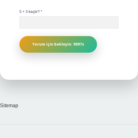
5 + 3 kaçtır?
*
Sitemap