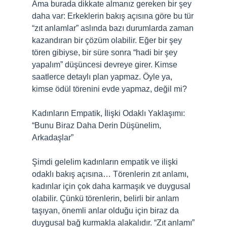
Ama burada dikkate almanız gereken bir şey
daha var: Erkeklerin bakış açısına göre bu tür
“zıt anlamlar” aslında bazı durumlarda zaman
kazandıran bir çözüm olabilir. Eğer bir şey
tören gibiyse, bir süre sonra “hadi bir şey
yapalım” düşüncesi devreye girer. Kimse
saatlerce detaylı plan yapmaz. Öyle ya,
kimse ödül törenini evde yapmaz, değil mi?
Kadınların Empatik, İlişki Odaklı Yaklaşımı:
“Bunu Biraz Daha Derin Düşünelim,
Arkadaşlar”
Şimdi gelelim kadınların empatik ve ilişki
odaklı bakış açısına… Törenlerin zıt anlamı,
kadınlar için çok daha karmaşık ve duygusal
olabilir. Çünkü törenlerin, belirli bir anlam
taşıyan, önemli anlar olduğu için biraz da
duygusal bağ kurmakla alakalıdır. “Zıt anlamı”