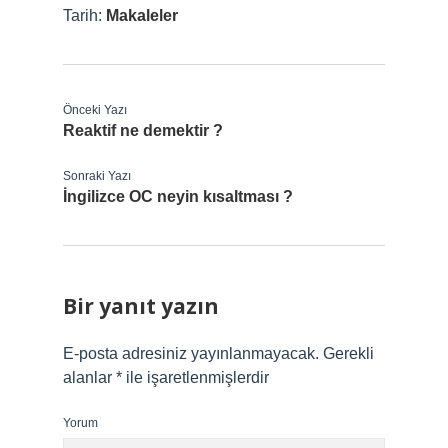
Tarih:
Makaleler
Önceki Yazı
Reaktif ne demektir ?
Sonraki Yazı
İngilizce OC neyin kısaltması ?
Bir yanıt yazın
E-posta adresiniz yayınlanmayacak.
Gerekli
alanlar
*
ile işaretlenmişlerdir
Yorum