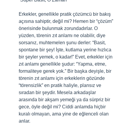
Erkekler, genellikle pratik çözümcü bir bakış
açısına sahiptir, değil mi? Hemen bir “çözüm”
önerisinde bulunmak zorundadırlar. O
yüzden, törenin zıt anlamı ne olabilir, diye
sorsanız, muhtemelen şunu derler: “Basit,
spontane bir şey! İşte, kutlama yerine hızlıca
bir şeyler yemek, o kadar!” Evet, erkekler için
zıt anlamı genellikle şudur: “Yapma, etme,
formaliteye gerek yok.” Bir başka deyişle, bir
törenin zıt anlamı için erkeklerin gözünde
“törensizlik” en pratik haliyle, plansız ve
sıradan bir şeydir. Mesela arkadaşlar
arasında bir akşam yemeği ya da sürpriz bir
gece, öyle değil mi? Ciddi anlamda hiçbir
kuralı olmayan, ama yine de eğlenceli olan
anlar.