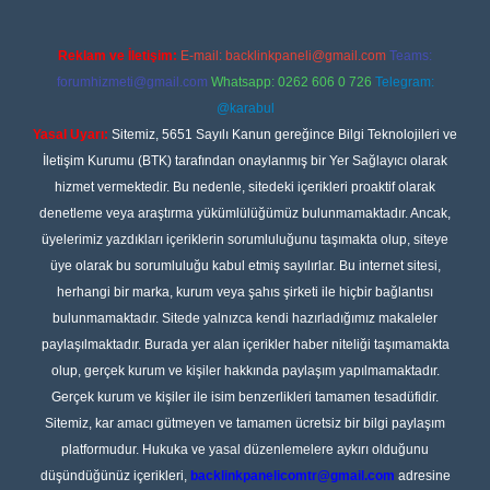
Reklam ve İletişim:
E-mail:
backlinkpaneli@gmail.com
Teams:
forumhizmeti@gmail.com
Whatsapp: 0262 606 0 726
Telegram:
@karabul
Yasal Uyarı:
Sitemiz, 5651 Sayılı Kanun gereğince Bilgi Teknolojileri ve
İletişim Kurumu (BTK) tarafından onaylanmış bir Yer Sağlayıcı olarak
hizmet vermektedir. Bu nedenle, sitedeki içerikleri proaktif olarak
denetleme veya araştırma yükümlülüğümüz bulunmamaktadır. Ancak,
üyelerimiz yazdıkları içeriklerin sorumluluğunu taşımakta olup, siteye
üye olarak bu sorumluluğu kabul etmiş sayılırlar. Bu internet sitesi,
herhangi bir marka, kurum veya şahıs şirketi ile hiçbir bağlantısı
bulunmamaktadır. Sitede yalnızca kendi hazırladığımız makaleler
paylaşılmaktadır. Burada yer alan içerikler haber niteliği taşımamakta
olup, gerçek kurum ve kişiler hakkında paylaşım yapılmamaktadır.
Gerçek kurum ve kişiler ile isim benzerlikleri tamamen tesadüfidir.
Sitemiz, kar amacı gütmeyen ve tamamen ücretsiz bir bilgi paylaşım
platformudur. Hukuka ve yasal düzenlemelere aykırı olduğunu
düşündüğünüz içerikleri,
backlinkpanelicomtr@gmail.com
adresine