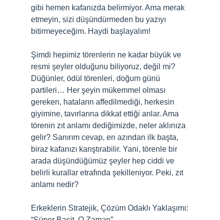
gibi hemen kafanızda belirmiyor. Ama merak
etmeyin, sizi düşündürmeden bu yazıyı
bitirmeyeceğim. Haydi başlayalım!
Şimdi hepimiz törenlerin ne kadar büyük ve
resmi şeyler olduğunu biliyoruz, değil mi?
Düğünler, ödül törenleri, doğum günü
partileri… Her şeyin mükemmel olması
gereken, hataların affedilmediği, herkesin
giyimine, tavırlarına dikkat ettiği anlar. Ama
törenin zıt anlamı dediğimizde, neler aklınıza
gelir? Sanırım cevap, en azından ilk başta,
biraz kafanızı karıştırabilir. Yani, törenle bir
arada düşündüğümüz şeyler hep ciddi ve
belirli kurallar etrafında şekilleniyor. Peki, zıt
anlamı nedir?
Erkeklerin Stratejik, Çözüm Odaklı Yaklaşımı:
“Süper Basit, O Zaman”