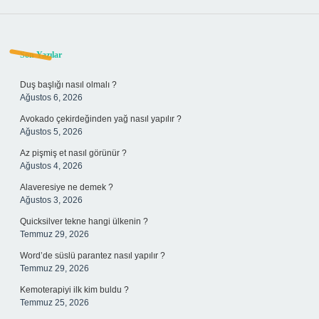
Sidebar
Son Yazılar
Duş başlığı nasıl olmalı ?
Ağustos 6, 2026
Avokado çekirdeğinden yağ nasıl yapılır ?
Ağustos 5, 2026
Az pişmiş et nasıl görünür ?
Ağustos 4, 2026
Alaveresiye ne demek ?
Ağustos 3, 2026
Quicksilver tekne hangi ülkenin ?
Temmuz 29, 2026
Word’de süslü parantez nasıl yapılır ?
Temmuz 29, 2026
Kemoterapiyi ilk kim buldu ?
Temmuz 25, 2026