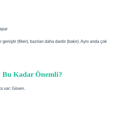
apar
geniştir (fiber), bazıları daha dardır (bakır). Aynı anda çok
n Bu Kadar Önemli?
ks var: Güven.