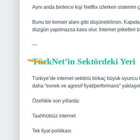
Aynı anda binlerce kişi Netflix izlerken sistemin
Bunu bir konser alanı gibi düşünebilirsin. Kapıda
düzgün yapılmazsa kaos olur. İnternet şirketleri b
—
TürkNet’in Sektördeki Yeri
Türkiye’de internet sektörü birkaç büyük oyuncu t
daha “esnek ve agresif fiyat/performans” yaklaşımı
Özellikle son yıllarda:
Taahhütsüz internet
Tek fiyat politikası