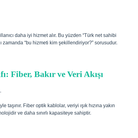
lanıcı daha iyi hizmet alır. Bu yüzden “Türk net sahibi
ı zamanda “bu hizmeti kim şekillendiriyor?” sorusudur.
: Fiber, Bakır ve Veri Akışı
.
yle taşınır. Fiber optik kablolar, veriyi ışık hızına yakın
nolojidir ve daha sınırlı kapasiteye sahiptir.