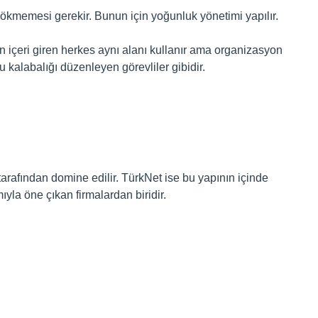
 çökmemesi gerekir. Bunun için yoğunluk yönetimi yapılır.
n içeri giren herkes aynı alanı kullanır ama organizasyon
u kalabalığı düzenleyen görevliler gibidir.
arafından domine edilir. TürkNet ise bu yapının içinde
yla öne çıkan firmalardan biridir.