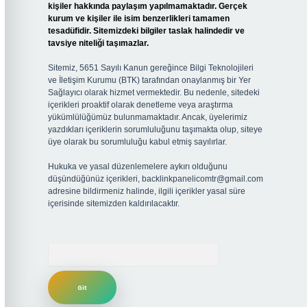
kişiler hakkında paylaşım yapılmamaktadır. Gerçek
kurum ve kişiler ile isim benzerlikleri tamamen
tesadüfidir. Sitemizdeki bilgiler taslak halindedir ve
tavsiye niteliği taşımazlar.
Sitemiz, 5651 Sayılı Kanun gereğince Bilgi Teknolojileri
ve İletişim Kurumu (BTK) tarafından onaylanmış bir Yer
Sağlayıcı olarak hizmet vermektedir. Bu nedenle, sitedeki
içerikleri proaktif olarak denetleme veya araştırma
yükümlülüğümüz bulunmamaktadır. Ancak, üyelerimiz
yazdıkları içeriklerin sorumluluğunu taşımakta olup, siteye
üye olarak bu sorumluluğu kabul etmiş sayılırlar.
Hukuka ve yasal düzenlemelere aykırı olduğunu
düşündüğünüz içerikleri,
backlinkpanelicomtr@gmail.com
adresine bildirmeniz halinde, ilgili içerikler yasal süre
içerisinde sitemizden kaldırılacaktır.
Arama