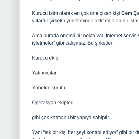
Kurucu isim olarak en çok öne çıkan kişi
Cem Çe
yıllardır şirketin yönetiminde aktif rol alan bir is
Ama burada önemli bir nokta var: İnternet servis s
işletmeler” gibi çalışmaz. Bu şirketler:
Kurucu ekip
Yatırımcılar
Yönetim kurulu
Operasyon ekipleri
gibi çok katmanlı bir yapıya sahiptir.
Yani “tek bir kişi her şeyi kontrol ediyor” gibi b