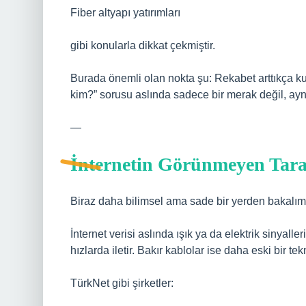
Fiber altyapı yatırımları
gibi konularla dikkat çekmiştir.
Burada önemli olan nokta şu: Rekabet arttıkça kul
kim?” sorusu aslında sadece bir merak değil, ayn
—
İnternetin Görünmeyen Tarafı
Biraz daha bilimsel ama sade bir yerden bakalım
İnternet verisi aslında ışık ya da elektrik sinyalleri
hızlarda iletir. Bakır kablolar ise daha eski bir tek
TürkNet gibi şirketler: