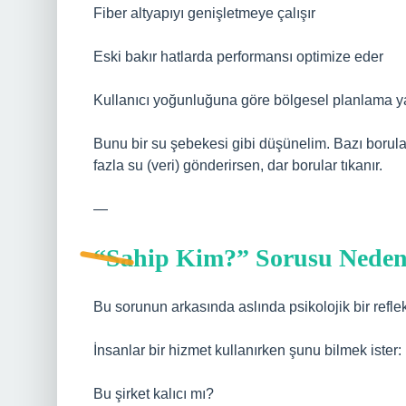
Fiber altyapıyı genişletmeye çalışır
Eski bakır hatlarda performansı optimize eder
Kullanıcı yoğunluğuna göre bölgesel planlama y
Bunu bir su şebekesi gibi düşünelim. Bazı borular 
fazla su (veri) gönderirsen, dar borular tıkanır.
—
“Sahip Kim?” Sorusu Nede
Bu sorunun arkasında aslında psikolojik bir refle
İnsanlar bir hizmet kullanırken şunu bilmek ister:
Bu şirket kalıcı mı?