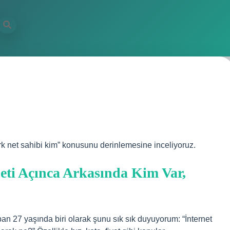
k net sahibi kim” konusunu derinlemesine inceliyoruz.
eti Açınca Arkasında Kim Var,
an 27 yaşında biri olarak şunu sık sık duyuyorum: “İnternet