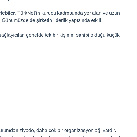
lebiler
. TürkNet’in kurucu kadrosunda yer alan ve uzun
im. Günümüzde de şirketin liderlik yapısında etkili.
ağlayıcıları genelde tek bir kişinin “sahibi olduğu küçük
ir durumdan ziyade, daha çok bir organizasyon ağı vardır.