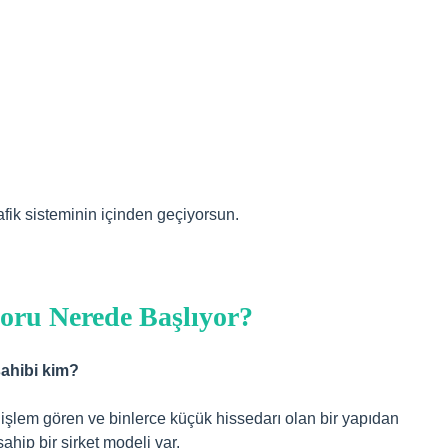
fik sisteminin içinden geçiyorsun.
oru Nerede Başlıyor?
sahibi kim?
a işlem gören ve binlerce küçük hissedarı olan bir yapıdan
hip bir şirket modeli var.