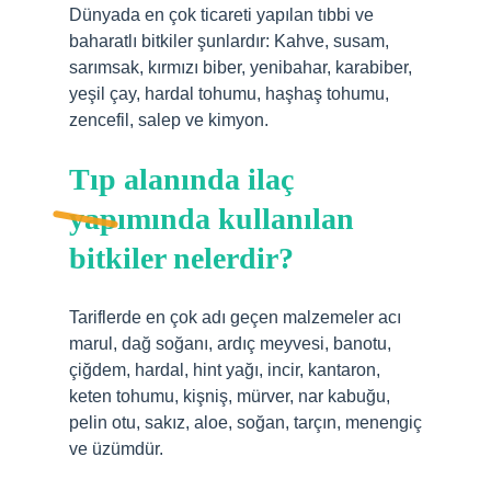
Dünyada en çok ticareti yapılan tıbbi ve
baharatlı bitkiler şunlardır: Kahve, susam,
sarımsak, kırmızı biber, yenibahar, karabiber,
yeşil çay, hardal tohumu, haşhaş tohumu,
zencefil, salep ve kimyon.
Tıp alanında ilaç
yapımında kullanılan
bitkiler nelerdir?
Tariflerde en çok adı geçen malzemeler acı
marul, dağ soğanı, ardıç meyvesi, banotu,
çiğdem, hardal, hint yağı, incir, kantaron,
keten tohumu, kişniş, mürver, nar kabuğu,
pelin otu, sakız, aloe, soğan, tarçın, menengiç
ve üzümdür.