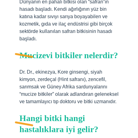
Dünyanın en pahalı bitkisi olan “safran”ın
hasadı başladı. Kendi ağırlığının yüz bin
katına kadar sıvıyı sarıya boyayabilen ve
kozmetik, gıda ve ilaç endüstrisi gibi birçok
sektörde kullanılan safran bitkisinin hasadı
başladı.
Mucizevi bitkiler nelerdir?
Dr. Dr., ekinezya, Kore ginsengi, siyah
kimyon, zerdeçal (Hint safranı), zencefil,
sarımsak ve Güney Afrika sardunyalarını
“mucize bitkiler” olarak adlandıran geleneksel
ve tamamlayıcı tıp doktoru ve bitki uzmanıdır.
Hangi bitki hangi
hastalıklara iyi gelir?