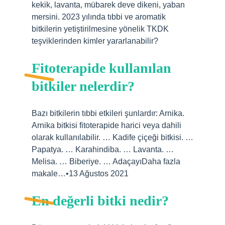
kekik, lavanta, mübarek deve dikeni, yaban
mersini. 2023 yılında tıbbi ve aromatik
bitkilerin yetiştirilmesine yönelik TKDK
teşviklerinden kimler yararlanabilir?
Fitoterapide kullanılan
bitkiler nelerdir?
Bazı bitkilerin tıbbi etkileri şunlardır: Arnika.
Arnika bitkisi fitoterapide harici veya dahili
olarak kullanılabilir. … Kadife çiçeği bitkisi. …
Papatya. … Karahindiba. … Lavanta. …
Melisa. … Biberiye. … AdaçayıDaha fazla
makale…•13 Ağustos 2021
En değerli bitki nedir?