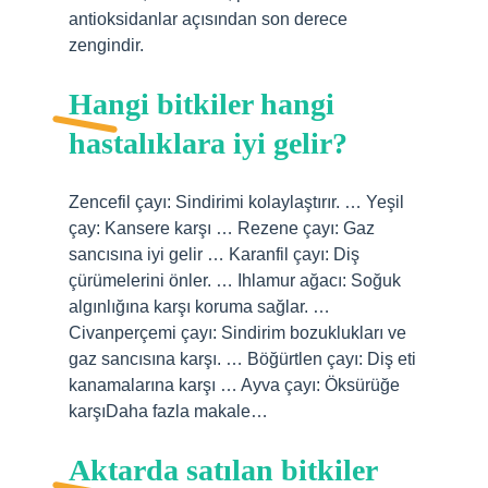
antioksidanlar açısından son derece
zengindir.
Hangi bitkiler hangi
hastalıklara iyi gelir?
Zencefil çayı: Sindirimi kolaylaştırır. … Yeşil
çay: Kansere karşı … Rezene çayı: Gaz
sancısına iyi gelir … Karanfil çayı: Diş
çürümelerini önler. … Ihlamur ağacı: Soğuk
algınlığına karşı koruma sağlar. …
Civanperçemi çayı: Sindirim bozuklukları ve
gaz sancısına karşı. … Böğürtlen çayı: Diş eti
kanamalarına karşı … Ayva çayı: Öksürüğe
karşıDaha fazla makale…
Aktarda satılan bitkiler