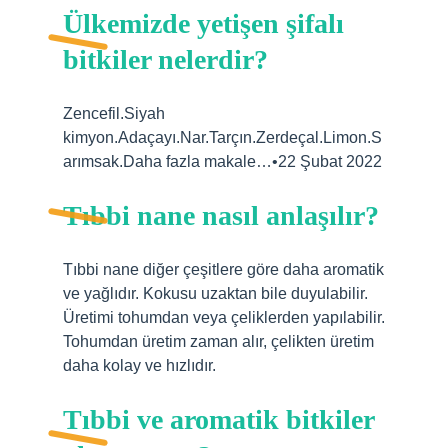
Ülkemizde yetişen şifalı
bitkiler nelerdir?
Zencefil.Siyah
kimyon.Adaçayı.Nar.Tarçın.Zerdeçal.Limon.S
arımsak.Daha fazla makale…•22 Şubat 2022
Tıbbi nane nasıl anlaşılır?
Tıbbi nane diğer çeşitlere göre daha aromatik
ve yağlıdır. Kokusu uzaktan bile duyulabilir.
Üretimi tohumdan veya çeliklerden yapılabilir.
Tohumdan üretim zaman alır, çelikten üretim
daha kolay ve hızlıdır.
Tıbbi ve aromatik bitkiler