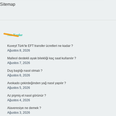
Sitemap
Sidebar
Son Yazılar
Kuveyt Türk’te EFT transfer ücretleri ne kadar ?
Ağustos 8, 2026
Malleol destekli ayak bilekliği kaç saat kullanılır ?
Ağustos 7, 2026
Duş başlığı nasıl olmalı ?
Ağustos 6, 2026
Avokado çekirdeğinden yağ nasıl yapılır ?
Ağustos 5, 2026
Az pişmiş et nasıl görünür ?
Ağustos 4, 2026
Alaveresiye ne demek ?
Ağustos 3, 2026