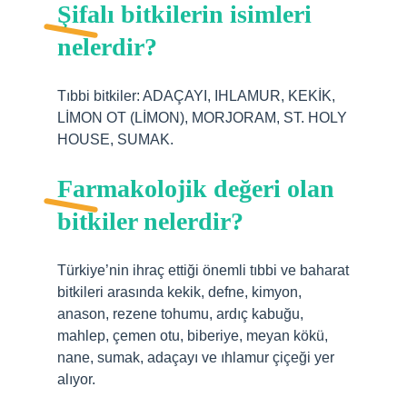
Şifalı bitkilerin isimleri
nelerdir?
Tıbbi bitkiler: ADAÇAYI, IHLAMUR, KEKİK,
LİMON OT (LİMON), MORJORAM, ST. HOLY
HOUSE, SUMAK.
Farmakolojik değeri olan
bitkiler nelerdir?
Türkiye’nin ihraç ettiği önemli tıbbi ve baharat
bitkileri arasında kekik, defne, kimyon,
anason, rezene tohumu, ardıç kabuğu,
mahlep, çemen otu, biberiye, meyan kökü,
nane, sumak, adaçayı ve ıhlamur çiçeği yer
alıyor.