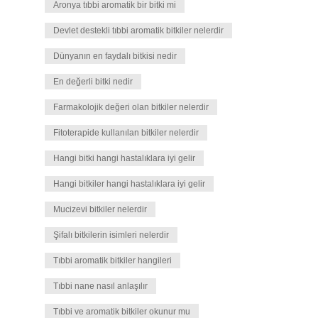
Aronya tıbbi aromatik bir bitki mi
Devlet destekli tıbbi aromatik bitkiler nelerdir
Dünyanın en faydalı bitkisi nedir
En değerli bitki nedir
Farmakolojik değeri olan bitkiler nelerdir
Fitoterapide kullanılan bitkiler nelerdir
Hangi bitki hangi hastalıklara iyi gelir
Hangi bitkiler hangi hastalıklara iyi gelir
Mucizevi bitkiler nelerdir
Şifalı bitkilerin isimleri nelerdir
Tıbbi aromatik bitkiler hangileri
Tıbbi nane nasıl anlaşılır
Tıbbi ve aromatik bitkiler okunur mu