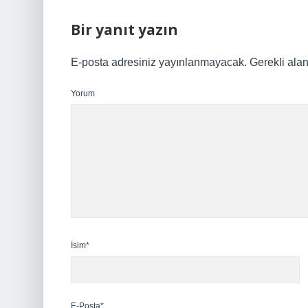
Bir yanıt yazın
E-posta adresiniz yayınlanmayacak.
Gerekli ala
Yorum
İsim*
E-Posta*