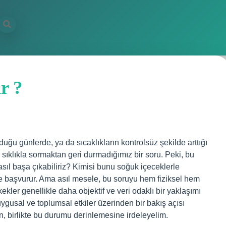
r ?
uğu günlerde, ya da sıcaklıkların kontrolsüz şekilde arttığı
sıklıkla sormaktan geri durmadığımız bir soru. Peki, bu
sıl başa çıkabiliriz? Kimisi bunu soğuk içeceklerle
e başvurur. Ama asıl mesele, bu soruyu hem fiziksel hem
kler genellikle daha objektif ve veri odaklı bir yaklaşımı
gusal ve toplumsal etkiler üzerinden bir bakış açısı
in, birlikte bu durumu derinlemesine irdeleyelim.