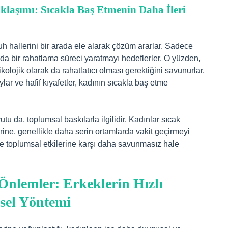
klaşımı: Sıcakla Baş Etmenin Daha İleri
 ruh hallerini bir arada ele alarak çözüm ararlar. Sadece
a bir rahatlama süreci yaratmayı hedeflerler. O yüzden,
olojik olarak da rahatlatıcı olması gerektiğini savunurlar.
lar ve hafif kıyafetler, kadının sıcakla baş etme
u da, toplumsal baskılarla ilgilidir. Kadınlar sıcak
ine, genellikle daha serin ortamlarda vakit geçirmeyi
el ve toplumsal etkilerine karşı daha savunmasız hale
Önlemler: Erkeklerin Hızlı
sel Yöntemi