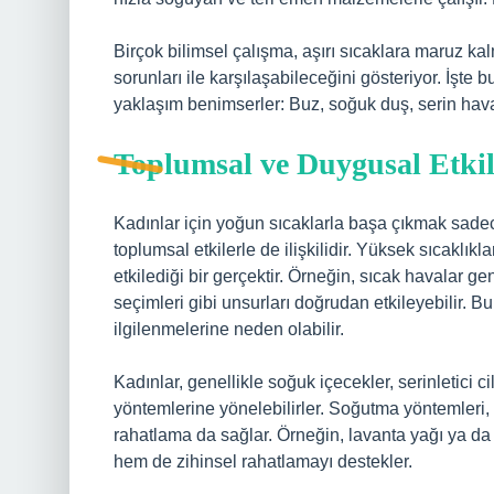
Birçok bilimsel çalışma, aşırı sıcaklara maruz ka
sorunları ile karşılaşabileceğini gösteriyor. İşte 
yaklaşım benimserler: Buz, soğuk duş, serin ha
Toplumsal ve Duygusal Etkil
Kadınlar için yoğun sıcaklarla başa çıkmak sadec
toplumsal etkilerle de ilişkilidir. Yüksek sıcaklıkl
etkilediği bir gerçektir. Örneğin, sıcak havalar gene
seçimleri gibi unsurları doğrudan etkileyebilir. Bu
ilgilenmelerine neden olabilir.
Kadınlar, genellikle soğuk içecekler, serinletici c
yöntemlerine yönelebilirler. Soğutma yöntemleri,
rahatlama da sağlar. Örneğin, lavanta yağı ya da na
hem de zihinsel rahatlamayı destekler.