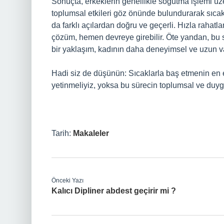
Sonuçta, erkeklerin genellikle soğutma işlemi üz
toplumsal etkileri göz önünde bulundurarak sıcakl
da farklı açılardan doğru ve geçerli. Hızla rahatla
çözüm, hemen devreye girebilir. Öte yandan, bu 
bir yaklaşım, kadının daha deneyimsel ve uzun va
Hadi siz de düşünün: Sıcaklarla baş etmenin en e
yetinmeliyiz, yoksa bu sürecin toplumsal ve duy
Tarih:
Makaleler
Önceki Yazı
Kalıcı Dipliner abdest geçirir mi ?