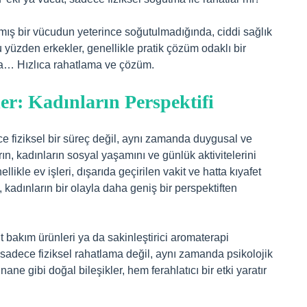
lmış bir vücudun yeterince soğutulmadığında, ciddi sağlık
bu yüzden erkekler, genellikle pratik çözüm odaklı bir
va… Hızlıca rahatlama ve çözüm.
er: Kadınların Perspektifi
e fiziksel bir süreç değil, aynı zamanda duygusal ve
arın, kadınların sosyal yaşamını ve günlük aktivitelerini
llikle ev işleri, dışarıda geçirilen vakit ve hatta kıyafet
, kadınların bir olayla daha geniş bir perspektiften
ilt bakım ürünleri ya da sakinleştirici aromaterapi
 sadece fiziksel rahatlama değil, aynı zamanda psikolojik
ne gibi doğal bileşikler, hem ferahlatıcı bir etki yaratır