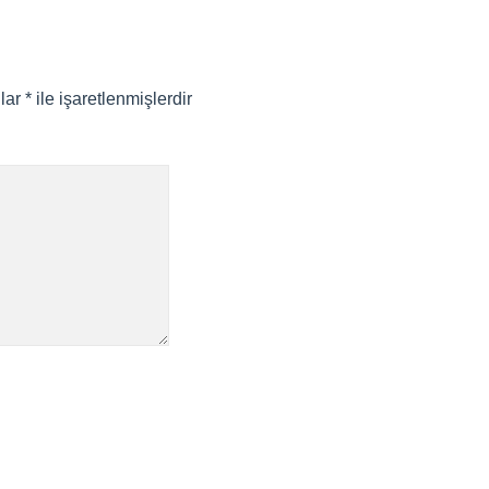
nlar
*
ile işaretlenmişlerdir