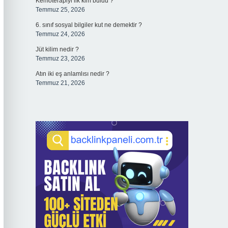
Kemoterapiyi ilk kim buldu ?
Temmuz 25, 2026
6. sınıf sosyal bilgiler kut ne demektir ?
Temmuz 24, 2026
Jüt kilim nedir ?
Temmuz 23, 2026
Atın iki eş anlamlısı nedir ?
Temmuz 21, 2026