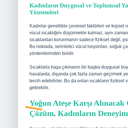
Kadınların Duygusal ve Toplumsal Ya
Yöntemleri
Kadınlar genellikle çevresel faktörleri ve kişisel
vücut sıcaklığını düşürmekle kalmaz, aynı zamand
sıcaklardan korunmanın sadece fiziksel değil, psik
Bu noktada, serinletici vücut losyonları, soğuk çay
yöntemlerinden biridir.
Sıcaklarla başa çıkmanın bir başka duygusal boyut
havalarda, dışarıda çok fazla zaman geçirmek yer
tercih edebilirler. Bu da onları sıcakların fiziks
getirebilir.
Yoğun Ateşe Karşı Alınacak 
Çözüm, Kadınların Deneyim