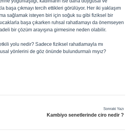
erine yoğunlaştığı, kadınların ise daha duygusal ve
a başa çıkmayı tercih ettikleri görülüyor. Her iki yaklaşım
ma sağlamak isteyen biri için soğuk su gibi fiziksel bir
sıcaklarla başa çıkarken ruhsal rahatlamayı da önemseyen
deli bir çözüm arayışına girmesine neden olabilir.
tkili yolu nedir? Sadece fiziksel rahatlamayla mı
gusal yönlerini de göz önünde bulundurmalı mıyız?
Sonraki Yazı
Kambiyo senetlerinde ciro nedir ?