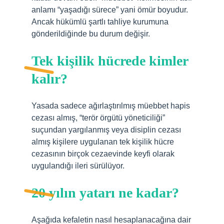
anlamı “yaşadığı sürece” yani ömür boyudur.
Ancak hükümlü şartlı tahliye kurumuna
gönderildiğinde bu durum değişir.
Tek kişilik hücrede kimler
kalır?
Yasada sadece ağırlaştırılmış müebbet hapis
cezası almış, “terör örgütü yöneticiliği”
suçundan yargılanmış veya disiplin cezası
almış kişilere uygulanan tek kişilik hücre
cezasının birçok cezaevinde keyfi olarak
uygulandığı ileri sürülüyor.
20 yılın yatarı ne kadar?
Aşağıda kefaletin nasıl hesaplanacağına dair