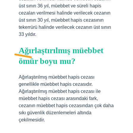
üst sınırı 36 yıl, müebbet ve süreli hapis
cezaları verilmesi halinde verilecek cezanın
üst sınırı 30 yıl, müebbet hapis cezasının
tekerrürü halinde verilecek cezanın üst sınırı
33 yıldır.
Ağırlaştırılmış müebbet
ömür boyu mu?
Ağırlaştırılmış müebbet hapis cezası
genellikle müebbet hapis cezasıdır.
Ağırlaştırılmış müebbet hapis cezası ile
müebbet hapis cezası arasındaki fark,
cezanın müebbet hapis cezasından çok daha
sıkı güvenlik düzenlemeleri altında
çekilmesidir.