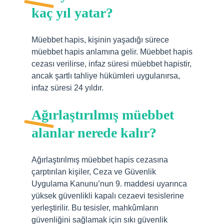
kaç yıl yatar?
Müebbet hapis, kişinin yaşadığı sürece
müebbet hapis anlamına gelir. Müebbet hapis
cezası verilirse, infaz süresi müebbet hapistir,
ancak şartlı tahliye hükümleri uygulanırsa,
infaz süresi 24 yıldır.
Ağırlaştırılmış müebbet
alanlar nerede kalır?
Ağırlaştırılmış müebbet hapis cezasına
çarptırılan kişiler, Ceza ve Güvenlik
Uygulama Kanunu’nun 9. maddesi uyarınca
yüksek güvenlikli kapalı cezaevi tesislerine
yerleştirilir. Bu tesisler, mahkûmların
güvenliğini sağlamak için sıkı güvenlik