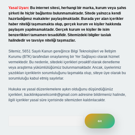
Yasal Uyarı:
Bu internet sitesi, herhangi bir marka, kurum veya şahıs
şirketi ile hiçbir bağlantısı bulunmamaktadır. Sitede yalnızca kendi
hazırladığımız makaleler paylaşılmaktadır. Burada yer alan içerikler
haber niteliği taşımamakta olup, gerçek kurum ve kişiler hakkında
paylaşım yapılmamaktadır. Gerçek kurum ve kişiler ile isim
benzerlikleri tamamen tesadüfidir. Sitemizdeki bilgiler taslak
halindedir ve tavsiye niteliği taşımazlar.
Sitemiz, 5651 Sayılı Kanun gereğince Bilgi Teknolojileri ve İletişim
Kurumu (BTK) tarafından onaylanmış bir Yer Sağlayıcı olarak hizmet
vermektedir. Bu nedenle, sitedeki içerikleri proaktif olarak denetleme
veya araştırma yükümlülüğümüz bulunmamaktadır. Ancak, üyelerimiz
yazdıkları içeriklerin sorumluluğunu taşımakta olup, siteye üye olarak bu
sorumluluğu kabul etmiş sayılırlar.
Hukuka ve yasal düzenlemelere aykırı olduğunu düşündüğünüz
içerikleri,
backlinkpanelicomtr@gmail.com
adresine bildirmeniz halinde,
ilgili içerikler yasal süre içerisinde sitemizden kaldırılacaktır.
Arama