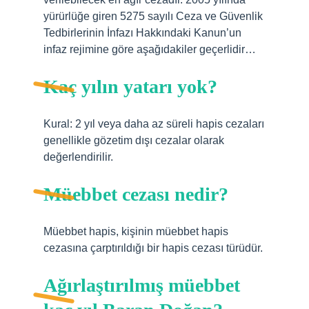
yürürlüğe giren 5275 sayılı Ceza ve Güvenlik
Tedbirlerinin İnfazı Hakkındaki Kanun’un
infaz rejimine göre aşağıdakiler geçerlidir…
Kaç yılın yatarı yok?
Kural: 2 yıl veya daha az süreli hapis cezaları
genellikle gözetim dışı cezalar olarak
değerlendirilir.
Müebbet cezası nedir?
Müebbet hapis, kişinin müebbet hapis
cezasına çarptırıldığı bir hapis cezası türüdür.
Ağırlaştırılmış müebbet