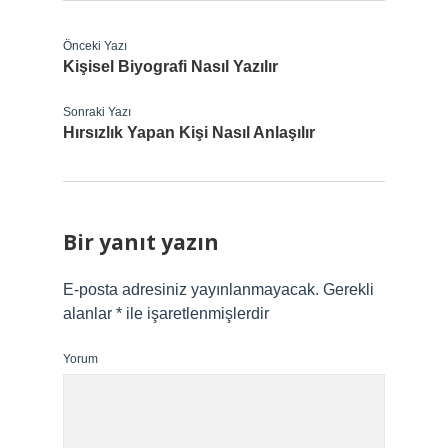
Önceki Yazı
Kişisel Biyografi Nasıl Yazılır
Sonraki Yazı
Hırsızlık Yapan Kişi Nasıl Anlaşılır
Bir yanıt yazın
E-posta adresiniz yayınlanmayacak.
Gerekli
alanlar
*
ile işaretlenmişlerdir
Yorum