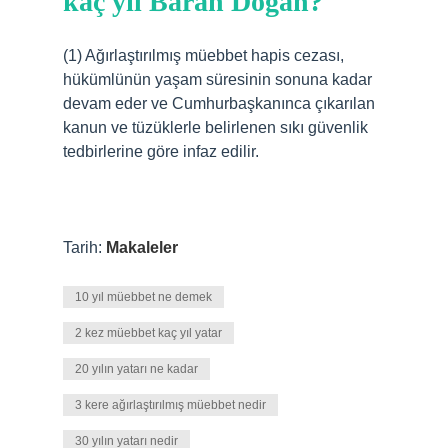
kaç yıl Baran Doğan?
(1) Ağırlaştırılmış müebbet hapis cezası,
hükümlünün yaşam süresinin sonuna kadar
devam eder ve Cumhurbaşkanınca çıkarılan
kanun ve tüzüklerle belirlenen sıkı güvenlik
tedbirlerine göre infaz edilir.
Tarih:
Makaleler
10 yıl müebbet ne demek
2 kez müebbet kaç yıl yatar
20 yılın yatarı ne kadar
3 kere ağırlaştırılmış müebbet nedir
30 yılın yatarı nedir