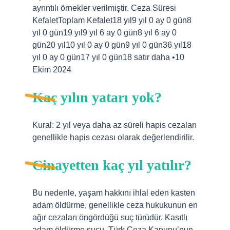
ayrıntılı örnekler verilmiştir. Ceza Süresi
KefaletToplam Kefalet18 yıl9 yıl 0 ay 0 gün8
yıl 0 gün19 yıl9 yıl 6 ay 0 gün8 yıl 6 ay 0
gün20 yıl10 yıl 0 ay 0 gün9 yıl 0 gün36 yıl18
yıl 0 ay 0 gün17 yıl 0 gün18 satır daha •10
Ekim 2024
Kaç yılın yatarı yok?
Kural: 2 yıl veya daha az süreli hapis cezaları
genellikle hapis cezası olarak değerlendirilir.
Cinayetten kaç yıl yatılır?
Bu nedenle, yaşam hakkını ihlal eden kasten
adam öldürme, genellikle ceza hukukunun en
ağır cezaları öngördüğü suç türüdür. Kasıtlı
adam öldürme suçu, Türk Ceza Kanunu’nun