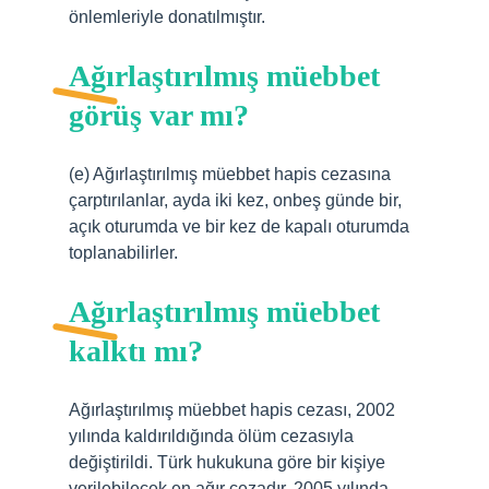
önlemleriyle donatılmıştır.
Ağırlaştırılmış müebbet
görüş var mı?
(e) Ağırlaştırılmış müebbet hapis cezasına
çarptırılanlar, ayda iki kez, onbeş günde bir,
açık oturumda ve bir kez de kapalı oturumda
toplanabilirler.
Ağırlaştırılmış müebbet
kalktı mı?
Ağırlaştırılmış müebbet hapis cezası, 2002
yılında kaldırıldığında ölüm cezasıyla
değiştirildi. Türk hukukuna göre bir kişiye
verilebilecek en ağır cezadır. 2005 yılında