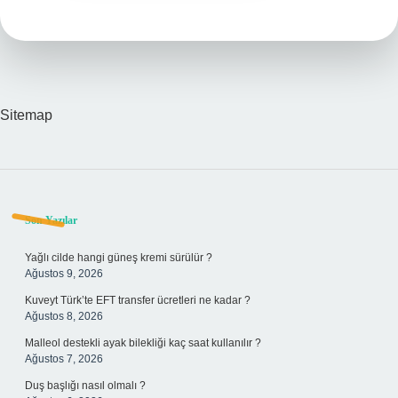
Sitemap
Sidebar
Son Yazılar
Yağlı cilde hangi güneş kremi sürülür ?
Ağustos 9, 2026
Kuveyt Türk’te EFT transfer ücretleri ne kadar ?
Ağustos 8, 2026
Malleol destekli ayak bilekliği kaç saat kullanılır ?
Ağustos 7, 2026
Duş başlığı nasıl olmalı ?