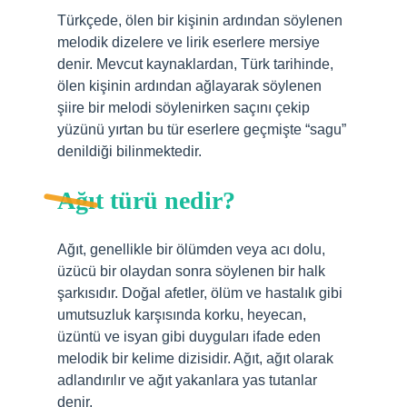
Türkçede, ölen bir kişinin ardından söylenen
melodik dizelere ve lirik eserlere mersiye
denir. Mevcut kaynaklardan, Türk tarihinde,
ölen kişinin ardından ağlayarak söylenen
şiire bir melodi söylenirken saçını çekip
yüzünü yırtan bu tür eserlere geçmişte “sagu”
denildiği bilinmektedir.
Ağıt türü nedir?
Ağıt, genellikle bir ölümden veya acı dolu,
üzücü bir olaydan sonra söylenen bir halk
şarkısıdır. Doğal afetler, ölüm ve hastalık gibi
umutsuzluk karşısında korku, heyecan,
üzüntü ve isyan gibi duyguları ifade eden
melodik bir kelime dizisidir. Ağıt, ağıt olarak
adlandırılır ve ağıt yakanlara yas tutanlar
denir.