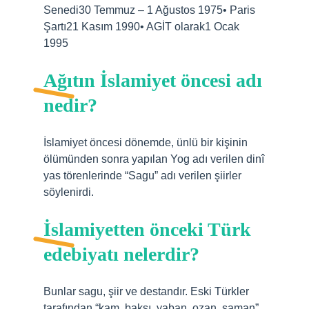
Senedi30 Temmuz – 1 Ağustos 1975• Paris
Şartı21 Kasım 1990• AGİT olarak1 Ocak
1995
Ağıtın İslamiyet öncesi adı
nedir?
İslamiyet öncesi dönemde, ünlü bir kişinin
ölümünden sonra yapılan Yog adı verilen dinî
yas törenlerinde “Sagu” adı verilen şiirler
söylenirdi.
İslamiyetten önceki Türk
edebiyatı nelerdir?
Bunlar sagu, şiir ve destandır. Eski Türkler
tarafından “kam, baksı, yaban, ozan, şaman”