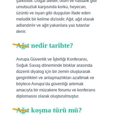
şarkısıdır. Doğal afetler, ölüm ve hastalık gibi
umutsuzluk karşısında korku, heyecan,
üzüntü ve isyan gibi duyguları ifade eden
melodik bir kelime dizisidir. Ağıt, ağıt olarak
adlandırılır ve ağıt yakanlara yas tutanlar
denir.
Ağıt nedir tarihte?
Avrupa Güvenlik ve İşbirliği Konferansı,
Soğuk Savaş döneminde bloklar arasında
düzenli diyalog için bir zemin oluşturarak
gerginlikleri ve anlaşmazlıkları azaltmak ve
böylece Avrupa’da güvenliği artırmak
amacıyla bir müzakere forumu ve konferans
diplomasisi olarak oluşturulmuştur.
Ağıt koşma türü mü?