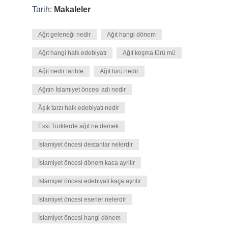
Tarih:
Makaleler
Ağıt geleneği nedir
Ağıt hangi dönem
Ağıt hangi halk edebiyatı
Ağıt koşma türü mü
Ağıt nedir tarihte
Ağıt türü nedir
Ağıtın İslamiyet öncesi adı nedir
Âşık tarzı halk edebiyatı nedir
Eski Türklerde ağıt ne demek
İslamiyet öncesi destanlar nelerdir
İslamiyet öncesi dönem kaca ayrilir
İslamiyet öncesi edebiyatı kaça ayrılır
İslamiyet öncesi eserler nelerdir
İslamiyet öncesi hangi dönem