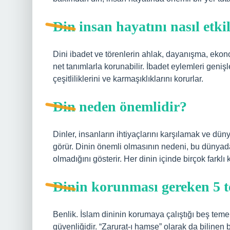
Din insan hayatını nasıl etki
Dini ibadet ve törenlerin ahlak, dayanışma, ekonom
net tanımlarla korunabilir. İbadet eylemleri geni
çeşitliliklerini ve karmaşıklıklarını korurlar.
Din neden önemlidir?
Dinler, insanların ihtiyaçlarını karşılamak ve dü
görür. Dinin önemli olmasının nedeni, bu dünyad
olmadığını gösterir. Her dinin içinde birçok farklı
Dinin korunması gereken 5 te
Benlik. İslam dininin korumaya çalıştığı beş temel 
güvenliğidir. “Zarurat-ı hamse” olarak da bilinen 