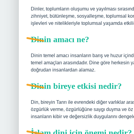
Dinler, toplumların oluşumu ve yayılması sırasınd
zihniyet, bütünleşme, sosyalleşme, toplumsal kont
işlevleri ve nitelikleriyle toplumsal yaşamda etkili
Dinin amacı ne?
Dinin temel amacı insanların barış ve huzur içind
temel amaçları arasındadır. Dine göre herkesin y
doğrudan insanlardan alamaz.
Dinin bireye etkisi nedir?
Din, bireyin Tanrı ile evrendeki diğer varlıklar ar
özgürlük verme, özgürlüğüne saygı duyma ve öz sa
insanların kibir ve değersizlik duygularını dengel
İslam dini için önemi nedir?