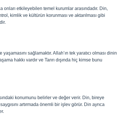
a onları etkileyebilen temel kurumlar arasındadır. Din,
rol, kimlik ve kültürün korunması ve aktarılması gibi
dir.
e yaşamasını sağlamaktır. Allah’ın tek yaratıcı olması dinin
aşama hakkı vardır ve Tanrı dışında hiç kimse bunu
asındaki konumunu belirler ve değer verir. Din, bireye
ygısını artırmada önemli bir işlev görür. Din ayrıca
er.