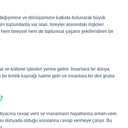
 değişimine ve dönüşümüne katkıda bulunarak büyük
 toplumlarda var olan, bireyler arasındaki ilişkileri
 hem bireysel hem de toplumsal yaşamı şekillendiren bir
l ve kültürel işlevleri yerine getirir. İnsanlara bir dünya
 bir kimlik kaynağı haline gelir ve insanlara bir dini gruba
?
yacına cevap verir ve inananların hayatlarına anlam verir.
 bu dünyada olduğu sorularına cevap vermeye çalışır. Bu
r.