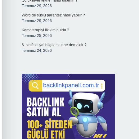
Quicksilver tekne hangi ülkenin ?
Temmuz 29, 2026
Word’de süslü parantez nasıl yapılır ?
Temmuz 29, 2026
Kemoterapiyi ilk kim buldu ?
Temmuz 25, 2026
6. sınıf sosyal bilgiler kut ne demektir ?
Temmuz 24, 2026