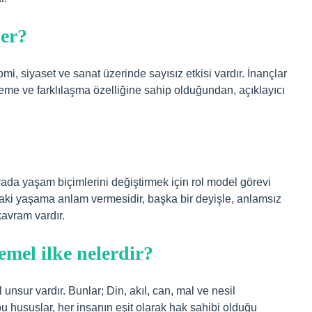
ler?
i, siyaset ve sanat üzerinde sayısız etkisi vardır. İnançlar
şleme ve farklılaşma özelliğine sahip olduğundan, açıklayıcı
nyada yaşam biçimlerini değiştirmek için rol model görevi
aki yaşama anlam vermesidir, başka bir deyişle, anlamsız
 kavram vardır.
mel ilke nelerdir?
unsur vardır. Bunlar; Din, akıl, can, mal ve nesil
bu hususlar, her insanın eşit olarak hak sahibi olduğu