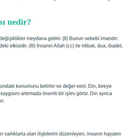
sı nedir?
 değişiklikler meydana getirir. (II) Bunun sebebi imandır;
etkisidir. (III) İnsanın Allah (cc) ile irtibatı, dua, ibadet,
asındaki konumunu belirler ve değer verir. Din, bireye
ygısını artırmada önemli bir işlev görür. Din ayrıca
er.
r varlıklarla olan ilişkilerini düzenleyen, insanın hayatını