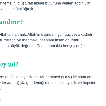
 temelini oluşturan ilkeler bütününe verilen addır. Din,
e bilgeliğini öğretir.
andırır?
Allah’a inanmak, Allah’ın dışında hiçbir güç veya kudreti
. Yaratıcı’ya inanmak, insanlara insan onurunu,
pan en büyük değerdir. Ona inanmakla her şey değer
şey mi?
 (a.s.) ile başladı, Hz. Muhammed (s.a.v.) ile sona erdi.
er aracılığıyla gönderdiği dinin temeli aynıdır ve hepsine
.
?