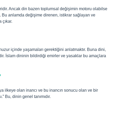
iridir. Ancak din bazen toplumsal değişimin motoru olabilse
r. Bu anlamda değişime direnen, istikrar sağlayan ve
 çıkar.
huzur içinde yaşamaları gerektiğini anlatmaktır. Buna dini,
dir. İslam dininin bildirdiği emirler ve yasaklar bu amaçlara
?
ya ilkeye olan inancı ve bu inancın sonucu olan ve bir
ı.” Bu, dinin genel tanımıdır.