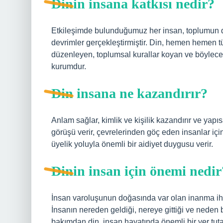
Dinin insana katkısı nedir?
Etkileşimde bulunduğumuz her insan, toplumun
devrimler gerçekleştirmiştir. Din, hemen hemen tüm
düzenleyen, toplumsal kurallar koyan ve böylece
kurumdur.
Din insana ne kazandırır?
Anlam sağlar, kimlik ve kişilik kazandırır ve yapısa
görüşü verir, çevrelerinden göç eden insanlar için
üyelik yoluyla önemli bir aidiyet duygusu verir.
Dinin insan için önemi nedir
İnsan varoluşunun doğasında var olan inanma ihti
İnsanın nereden geldiği, nereye gittiği ve neden
bakımdan din, insan hayatında önemli bir yer tuta