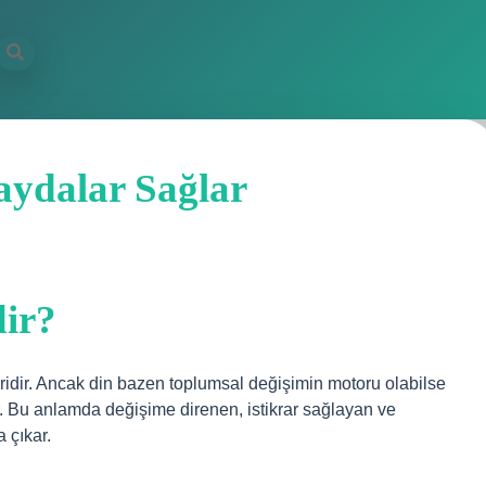
aydalar Sağlar
dir?
iridir. Ancak din bazen toplumsal değişimin motoru olabilse
r. Bu anlamda değişime direnen, istikrar sağlayan ve
 çıkar.