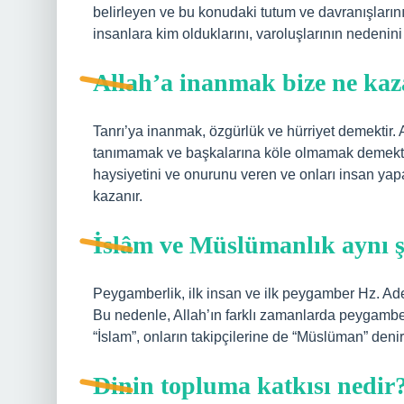
belirleyen ve bu konudaki tutum ve davranışlarının
insanlara kim olduklarını, varoluşlarının nedenini v
Allah’a inanmak bize ne kaz
Tanrı’ya inanmak, özgürlük ve hürriyet demektir. 
tanımamak ve başkalarına köle olmamak demektir
haysiyetini ve onurunu veren ve onları insan ya
kazanır.
İslâm ve Müslümanlık aynı 
Peygamberlik, ilk insan ve ilk peygamber Hz. Adem
Bu nedenle, Allah’ın farklı zamanlarda peygamberl
“İslam”, onların takipçilerine de “Müslüman” denir
Dinin topluma katkısı nedir