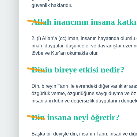
güvenlik haklarıdır.
Allah inancının insana katkı
2. (I) Allah’a (cc) iman, insanın hayatında olumlu
iman, duygular, düşünceler ve davranışlar üzerindeki 
tövbe ve Kur’an okumakla olur.
Dinin bireye etkisi nedir?
Din, bireyin Tanrı ile evrendeki diğer varlıklar ar
özgürlük verme, özgürlüğüne saygı duyma ve öz sa
insanların kibir ve değersizlik duygularını dengel
Din insana neyi öğretir?
Başka bir deyişle din, insanın Tanrı, insan ve diğe