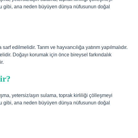
lduğu gibi, ana neden büyüyen dünya nüfusunun doğal
 sarf edilmelidir. Tarım ve hayvancılığa yatırım yapılmalıdır.
elidir. Doğayı korumak için önce bireysel farkındalık
r.
ir?
aşma, yetersiz/aşırı sulama, toprak kirliliği çölleşmeyi
lduğu gibi, ana neden büyüyen dünya nüfusunun doğal