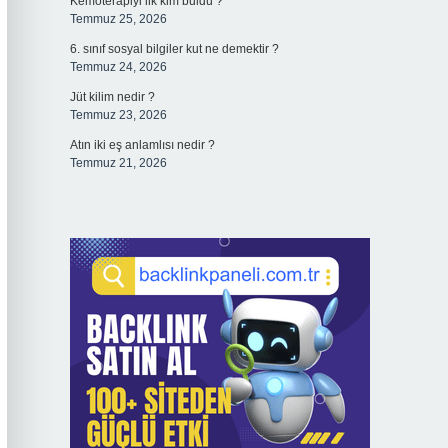
Kemoterapiyi ilk kim buldu ?
Temmuz 25, 2026
6. sınıf sosyal bilgiler kut ne demektir ?
Temmuz 24, 2026
Jüt kilim nedir ?
Temmuz 23, 2026
Atın iki eş anlamlısı nedir ?
Temmuz 21, 2026