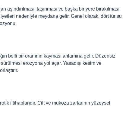
an aşındırılması, taşınması ve başka bir yere bırakılması
iyetleri nedeniyle meydana gelir. Genel olarak, dört tür su
rozyonu.
ğın belli bir oranının kayması anlamına gelir. Düzensiz
 sürülmesi erozyona yol açar. Yasadışı kesim ve
laştırır.
otik iltihaplarıdır. Cilt ve mukoza zarlarının yüzeysel