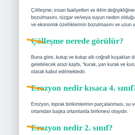
Çölleşme; insan faaliyetleri ve iklim değişikliğin
bozulmasını, rüzgar ve/veya suyun neden olduğu t
ve ekonomik özelliklerinin bozulmasını ve uzun va
Çölleşme nerede görülür?
Buna göre, kutup ve kutup altı coğrafi kuşaklar
gelebilecek arazi kaybı, “kurak, yarı kurak ve k
olarak kabul edilmektedir.
Erozyon nedir kısaca 4. sınıf
Erozyon, toprak birikimlerinin parçalanması, su ve
ortamdan başka ortamlarda birikmesi olayıdır.
Erozyon nedir 2. sınıf?