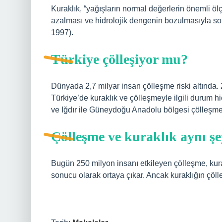
Kuraklık, “yağışların normal değerlerin önemli ö
azalması ve hidrolojik dengenin bozulmasıyla so
1997).
Türkiye çölleşiyor mu?
Dünyada 2,7 milyar insan çölleşme riski altında.
Türkiye’de kuraklık ve çölleşmeyle ilgili durum hi
ve Iğdır ile Güneydoğu Anadolu bölgesi çölleşme r
Çölleşme ve kuraklık aynı ş
Bugün 250 milyon insanı etkileyen çölleşme, kurakl
sonucu olarak ortaya çıkar. Ancak kuraklığın çö