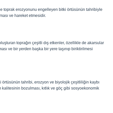
le toprak erozyonunu engelleyen bitki örtüsünün tahribiyle
ası ve hareket etmesidir.
turan toprağın çeşitli dış etkenler, özellikle de akarsular
ası ve bir yerden başka bir yere taşınıp biriktirilmesi
örtüsünün tahribi, erozyon ve biyolojik çeşitliliğin kaybı
 kalitesinin bozulması, kıtlık ve göç gibi sosyoekonomik