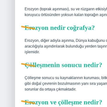
Erozyon (toprak aşınması), su ve rüzgarın etkisiy
koruyucu örtüsünden yoksun kalan toprağın aşınm
Erozyon nedir coğrafya?
Erozyon, diğer adıyla aşınma, Dünya kabuğunu oluş
aracılığıyla aşındırılarak bulunduğu yerden taşınm
işlemidir.
Çölleşmenin sonucu nedir?
Çölleşme sonucu su kaynaklarının kuruması, bitki 
gibi doğal çevrenin bozulmasının yanı sıra yaşam
sorunlar da ortaya çıkmaktadır.
Erozyon ve çölleşme nedir?