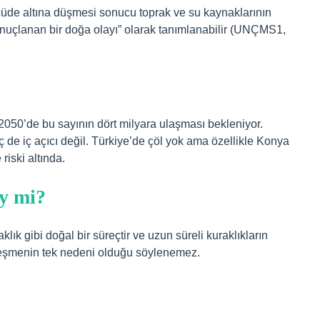
lçüde altına düşmesi sonucu toprak ve su kaynaklarının
nuçlanan bir doğa olayı” olarak tanımlanabilir (UNÇMS1,
 2050’de bu sayının dört milyara ulaşması bekleniyor.
ç de iç açıcı değil. Türkiye’de çöl yok ama özellikle Konya
iski altında.
ey mi?
ık gibi doğal bir süreçtir ve uzun süreli kuraklıkların
lleşmenin tek nedeni olduğu söylenemez.