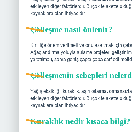
etkileyen diğer faktörlerdir. Birçok felakette o
kaynaklara olan ihtiyacıdır.
Çölleşme nasıl önlenir?
Kirliliğe önem verilmeli ve onu azaltmak için çaba
Ağaçlandırma yoluyla sulama projeleri geliştirilm
yaratılmalı, sonra geniş çapta çaba sarf edilmelidi
Çölleşmenin sebepleri nelerd
Yağış eksikliği, kuraklık, aşırı otlatma, ormansızl
etkileyen diğer faktörlerdir. Birçok felakette o
kaynaklara olan ihtiyacıdır.
Kuraklık nedir kısaca bilgi?