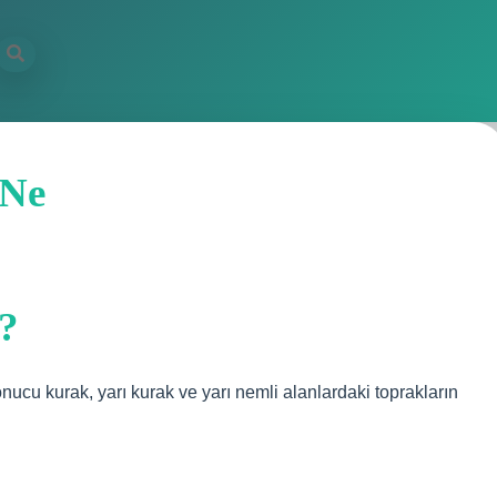
 Ne
a?
sonucu kurak, yarı kurak ve yarı nemli alanlardaki toprakların