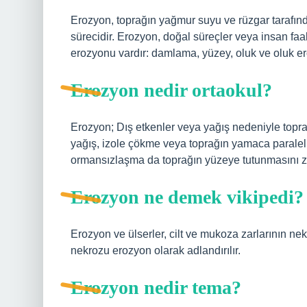
Erozyon, toprağın yağmur suyu ve rüzgar tarafınd
sürecidir. Erozyon, doğal süreçler veya insan faal
erozyonu vardır: damlama, yüzey, oluk ve oluk e
Erozyon nedir ortaokul?
Erozyon; Dış etkenler veya yağış nedeniyle topra
yağış, izole çökme veya toprağın yamaca paralel
ormansızlaşma da toprağın yüzeye tutunmasını zor
Erozyon ne demek vikipedi?
Erozyon ve ülserler, cilt ve mukoza zarlarının nekr
nekrozu erozyon olarak adlandırılır.
Erozyon nedir tema?