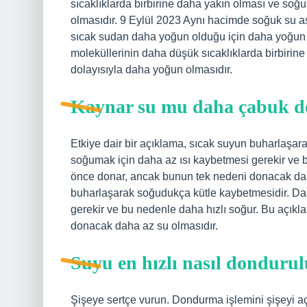
sıcaklıklarda birbirine daha yakın olması ve so
olmasıdır. 9 Eylül 2023 Aynı hacimde soğuk su as
sıcak sudan daha yoğun olduğu için daha yoğun v
moleküllerinin daha düşük sıcaklıklarda birbiri
dolayısıyla daha yoğun olmasıdır.
Kaynar su mu daha çabuk d
Etkiye dair bir açıklama, sıcak suyun buharlaşara
soğumak için daha az ısı kaybetmesi gerekir ve 
önce donar, ancak bunun tek nedeni donacak daha
buharlaşarak soğudukça kütle kaybetmesidir. Dah
gerekir ve bu nedenle daha hızlı soğur. Bu açık
donacak daha az su olmasıdır.
Suyu en hızlı nasıl donduru
Şişeye sertçe vurun. Dondurma işlemini şişeyi aça