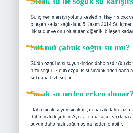
Sıcak su ile soğuk su karışır
Su içmenin en iyi yolunu keşfedin. Hayır, sıcak ve
bileşen kadar sağlıklıdır. 5 Kasım 2014 Su içmeni
ılık sudur ve onu oluşturan diğer iki bileşen kadar 
Süt mü çabuk soğur su mu?
Sütün özgül ısısı suyunkinden daha azdır (bu dah
hızlı soğur. Sütün özgül ısısı suyunkinden daha a
süt daha hızlı soğur.
Sıcak su neden erken donar
Daha sıcak suyun sıcaklığı, donacak daha fazla
daha hızlı düşebilir. Ayrıca, daha sıcak su daha a
suyun daha hızlı soğumasına neden olabilir.