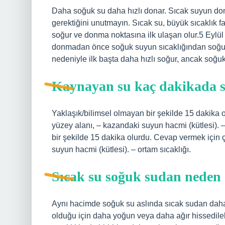
Daha soğuk su daha hızlı donar. Sıcak suyun d
gerektiğini unutmayın. Sıcak su, büyük sıcaklık f
soğur ve donma noktasına ilk ulaşan olur.5 Eylü
donmadan önce soğuk suyun sıcaklığından soğumas
nedeniyle ilk başta daha hızlı soğur, ancak soğu
Kaynayan su kaç dakikada 
Yaklaşık/bilimsel olmayan bir şekilde 15 dakika 
yüzey alanı, – kazandaki suyun hacmi (kütlesi). 
bir şekilde 15 dakika olurdu. Cevap vermek için 
suyun hacmi (kütlesi). – ortam sıcaklığı.
Sıcak su soğuk sudan neden
Aynı hacimde soğuk su aslında sıcak sudan daha
olduğu için daha yoğun veya daha ağır hissedile