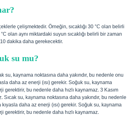
nar?
lerle çelişmektedir. Örneğin, sıcaklığı 30 °C olan belirli
°C olan aynı miktardaki suyun sıcaklığı belirli bir zaman
 10 dakika daha gerekecektir.
ğuk su mu?
ak su, kaynama noktasına daha yakındır, bu nedenle onu
sla daha az enerji (ısı) gerekir. Soğuk su, kaynama
ji gerektirir, bu nedenle daha hızlı kaynamaz. 3 Kasım
. Sıcak su, kaynama noktasına daha yakındır, bu nedenle
kıyasla daha az enerji (ısı) gerekir. Soğuk su, kaynama
i gerektirir, bu nedenle daha hızlı kaynamaz.