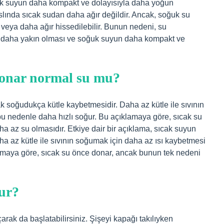
ğuk suyun daha kompakt ve dolayısıyla daha yoğun
lında sıcak sudan daha ağır değildir. Ancak, soğuk su
eya daha ağır hissedilebilir. Bunun nedeni, su
ne daha yakın olması ve soğuk suyun daha kompakt ve
onar normal su mu?
k soğudukça kütle kaybetmesidir. Daha az kütle ile sıvının
bu nedenle daha hızlı soğur. Bu açıklamaya göre, sıcak su
 az su olmasıdır. Etkiye dair bir açıklama, sıcak suyun
a az kütle ile sıvının soğumak için daha az ısı kaybetmesi
lamaya göre, sıcak su önce donar, ancak bunun tek nedeni
lur?
rak da başlatabilirsiniz. Şişeyi kapağı takılıyken