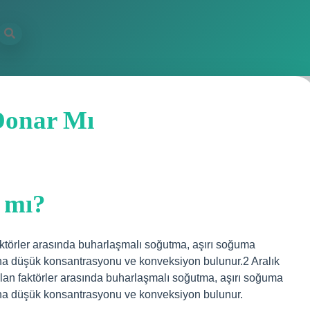
Donar Mı
 mı?
ktörler arasında buharlaşmalı soğutma, aşırı soğuma
aha düşük konsantrasyonu ve konveksiyon bulunur.2 Aralık
an faktörler arasında buharlaşmalı soğutma, aşırı soğuma
aha düşük konsantrasyonu ve konveksiyon bulunur.