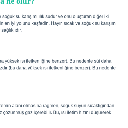
sa ne olur?
 soğuk su karışımı ılık sudur ve onu oluşturan diğer iki
n en iyi yolunu keşfedin. Hayır, sıcak ve soğuk su karışımı
sağlıklıdır.
a yüksek ısı iletkenliğine benzer). Bu nedenle süt daha
zdır (bu daha yüksek ısı iletkenliğine benzer). Bu nedenle
?
 zemin alanı olmasına rağmen, soğuk suyun sıcaklığından
z çözünmüş gaz içerebilir. Bu, ısı iletim hızını düşürerek