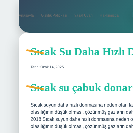
Anasayfa
Gizlilik Politikası
Yasal Uyarı
Hakkımızda
Sıcak Su Daha Hızlı 
Tarih: Ocak 14, 2025
Sıcak su çabuk donar
Sıcak suyun daha hızlı donmasına neden olan fa
olasılığının düşük olması, çözünmüş gazların d
2018 Sıcak suyun daha hızlı donmasına neden ol
olasılığının düşük olması, çözünmüş gazların d