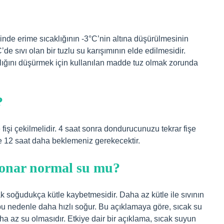
inde erime sıcaklığının -3°C’nin altına düşürülmesinin
e sıvı olan bir tuzlu su karışımının elde edilmesidir.
klığını düşürmek için kullanılan madde tuz olmak zorunda
?
fişi çekilmelidir. 4 saat sonra dondurucunuzu tekrar fişe
e 12 saat daha beklemeniz gerekecektir.
onar normal su mu?
k soğudukça kütle kaybetmesidir. Daha az kütle ile sıvının
bu nedenle daha hızlı soğur. Bu açıklamaya göre, sıcak su
 az su olmasıdır. Etkiye dair bir açıklama, sıcak suyun