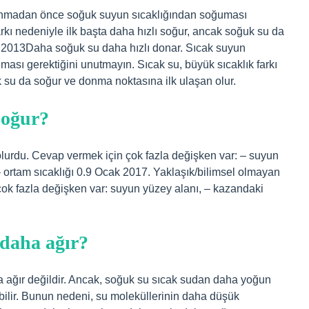
onmadan önce soğuk suyun sıcaklığından soğuması
arkı nedeniyle ilk başta daha hızlı soğur, ancak soğuk su da
l 2013Daha soğuk su daha hızlı donar. Sıcak suyun
ı gerektiğini unutmayın. Sıcak su, büyük sıcaklık farkı
k su da soğur ve donma noktasına ilk ulaşan olur.
soğur?
olurdu. Cevap vermek için çok fazla değişken var: – suyun
– ortam sıcaklığı 0.9 Ocak 2017. Yaklaşık/bilimsel olmayan
çok fazla değişken var: suyun yüzey alanı, – kazandaki
 daha ağır?
 ağır değildir. Ancak, soğuk su sıcak sudan daha yoğun
bilir. Bunun nedeni, su moleküllerinin daha düşük