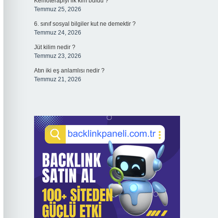
Kemoterapiyi ilk kim buldu ?
Temmuz 25, 2026
6. sınıf sosyal bilgiler kut ne demektir ?
Temmuz 24, 2026
Jüt kilim nedir ?
Temmuz 23, 2026
Atın iki eş anlamlısı nedir ?
Temmuz 21, 2026