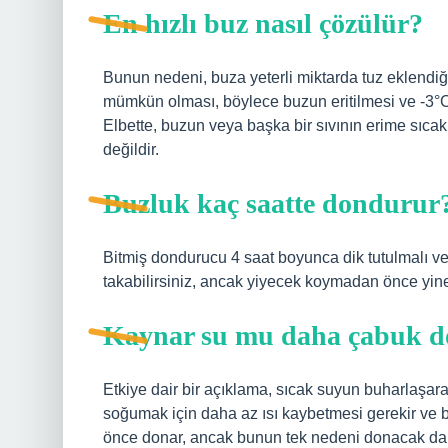
En hızlı buz nasıl çözülür?
Bunun nedeni, buza yeterli miktarda tuz eklendiğ
mümkün olması, böylece buzun eritilmesi ve -3°C’d
Elbette, buzun veya başka bir sıvının erime sıca
değildir.
Buzluk kaç saatte dondurur
Bitmiş dondurucu 4 saat boyunca dik tutulmalı ve 
takabilirsiniz, ancak yiyecek koymadan önce yin
Kaynar su mu daha çabuk d
Etkiye dair bir açıklama, sıcak suyun buharlaşara
soğumak için daha az ısı kaybetmesi gerekir ve 
önce donar, ancak bunun tek nedeni donacak daha