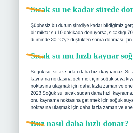
Sıcak su ne kadar sürede do
Şüphesiz bu durum şimdiye kadar bildiğimiz gerçek
bir miktar su 10 dakikada donuyorsa, sıcaklığı 70 
diliminde 30 °C’ye düştükten sonra donması için
Sıcak su mu hızlı kaynar so
Soğuk su, sıcak sudan daha hızlı kaynamaz. Sıc
kaynama noktasına getirmek için soğuk suya kıya
noktasına ulaşmak için daha fazla zaman ve ener
2023 Soğuk su, sıcak sudan daha hızlı kaynamaz
onu kaynama noktasına getirmek için soğuk suya 
noktasına ulaşmak için daha fazla zaman ve enerj
Buz nasıl daha hızlı donar?