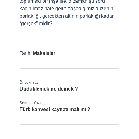
toplumsal bir inşa ise, o zaman şu soru
kaçınılmaz hale gelir: Yaşadığımız düzenin
parlaklığı, gerçekten altının parlaklığı kadar
“gerçek” midir?
Tarih:
Makaleler
Önceki Yazı
Düdüklemek ne demek ?
Sonraki Yazı
Türk kahvesi kaynatılmalı mı ?