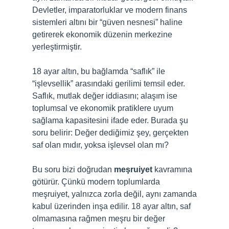
Devletler, imparatorluklar ve modern finans
sistemleri altını bir “güven nesnesi” haline
getirerek ekonomik düzenin merkezine
yerleştirmiştir.
18 ayar altın, bu bağlamda “saflık” ile
“işlevsellik” arasındaki gerilimi temsil eder.
Saflık, mutlak değer iddiasını; alaşım ise
toplumsal ve ekonomik pratiklere uyum
sağlama kapasitesini ifade eder. Burada şu
soru belirir: Değer dediğimiz şey, gerçekten
saf olan mıdır, yoksa işlevsel olan mı?
Bu soru bizi doğrudan
meşruiyet
kavramına
götürür. Çünkü modern toplumlarda
meşruiyet, yalnızca zorla değil, aynı zamanda
kabul üzerinden inşa edilir. 18 ayar altın, saf
olmamasına rağmen meşru bir değer