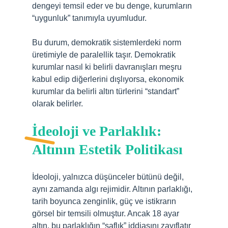
dengeyi temsil eder ve bu denge, kurumların
“uygunluk” tanımıyla uyumludur.
Bu durum, demokratik sistemlerdeki norm
üretimiyle de paralellik taşır. Demokratik
kurumlar nasıl ki belirli davranışları meşru
kabul edip diğerlerini dışlıyorsa, ekonomik
kurumlar da belirli altın türlerini “standart”
olarak belirler.
İdeoloji ve Parlaklık:
Altının Estetik Politikası
İdeoloji, yalnızca düşünceler bütünü değil,
aynı zamanda algı rejimidir. Altının parlaklığı,
tarih boyunca zenginlik, güç ve istikrarın
görsel bir temsili olmuştur. Ancak 18 ayar
altın, bu parlaklığın “saflık” iddiasını zayıflatır