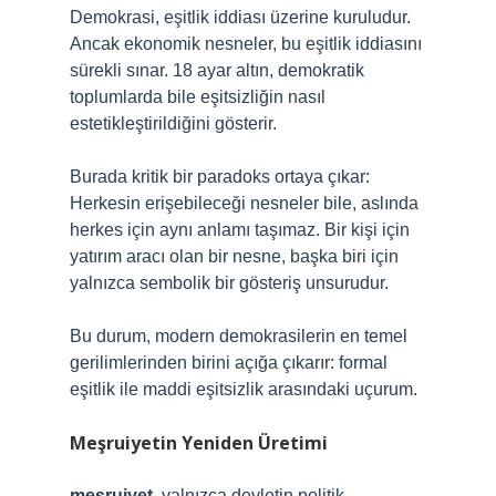
Demokrasi, eşitlik iddiası üzerine kuruludur.
Ancak ekonomik nesneler, bu eşitlik iddiasını
sürekli sınar. 18 ayar altın, demokratik
toplumlarda bile eşitsizliğin nasıl
estetikleştirildiğini gösterir.
Burada kritik bir paradoks ortaya çıkar:
Herkesin erişebileceği nesneler bile, aslında
herkes için aynı anlamı taşımaz. Bir kişi için
yatırım aracı olan bir nesne, başka biri için
yalnızca sembolik bir gösteriş unsurudur.
Bu durum, modern demokrasilerin en temel
gerilimlerinden birini açığa çıkarır: formal
eşitlik ile maddi eşitsizlik arasındaki uçurum.
Meşruiyetin Yeniden Üretimi
meşruiyet
, yalnızca devletin politik