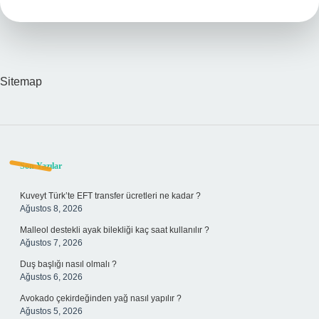
Sitemap
Sidebar
Son Yazılar
Kuveyt Türk’te EFT transfer ücretleri ne kadar ?
Ağustos 8, 2026
Malleol destekli ayak bilekliği kaç saat kullanılır ?
Ağustos 7, 2026
Duş başlığı nasıl olmalı ?
Ağustos 6, 2026
Avokado çekirdeğinden yağ nasıl yapılır ?
Ağustos 5, 2026