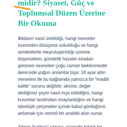
midir? Siyaset, Güç ve
Toplumsal Düzen Üzerine
Bir Okuma
İktidarın nasıl üretildiği, hangi nesneler
üzerinden dolaşıma sokulduğu ve hangi
sembollerle meşrulaştırıldığı üzerine
düşünürken, gündelik hayatın sıradan
görünen nesneleri çoğu zaman beklenmedik
derecede yoğun anlamlar taşır. 18 ayar altın
meselesi de bu bağlamda yalnızca bir “maddi
kalite” sorunu değildir; aksine, değer
dediğimiz şeyin nasıl inşa edildiğini, hangi
kurumlar tarafından onaylandığını ve hangi
ideolojik çerçeveler içinde kabul gördüğünü
anlamak için verimli bir analitik alan sunar.
Altının “kalitesi” sorusu, yüzeyde teknik bir