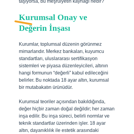
taşıyorsa, bu meşruiyetin kaynağı nedir?
Kurumsal Onay ve
Değerin İnşası
Kurumlar, toplumsal düzenin görünmez
mimarlarıdır. Merkez bankaları, kuyumcu
standartları, uluslararası sertifikasyon
sistemleri ve piyasa düzenleyicileri, altının
hangi formunun “değerli” kabul edileceğini
belirler. Bu noktada 18 ayar altın, kurumsal
bir mutabakatın ürünüdür.
Kurumsal teoriler açısından bakıldığında,
değer hiçbir zaman doğal değildir; her zaman
inşa edilir. Bu inşa süreci, belirli normlar ve
teknik standartlar üzerinden işler. 18 ayar
altın, dayanıklılık ile estetik arasındaki