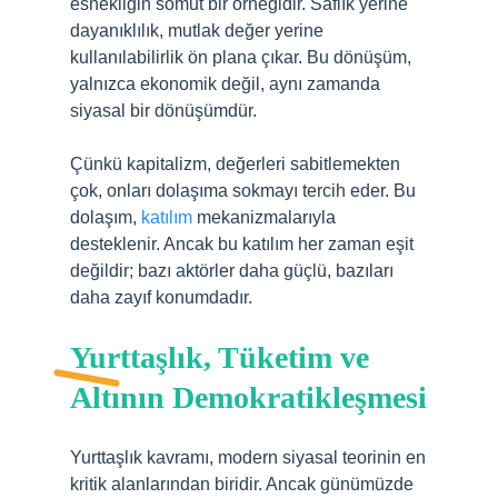
esnekliğin somut bir örneğidir. Saflık yerine
dayanıklılık, mutlak değer yerine
kullanılabilirlik ön plana çıkar. Bu dönüşüm,
yalnızca ekonomik değil, aynı zamanda
siyasal bir dönüşümdür.
Çünkü kapitalizm, değerleri sabitlemekten
çok, onları dolaşıma sokmayı tercih eder. Bu
dolaşım,
katılım
mekanizmalarıyla
desteklenir. Ancak bu katılım her zaman eşit
değildir; bazı aktörler daha güçlü, bazıları
daha zayıf konumdadır.
Yurttaşlık, Tüketim ve
Altının Demokratikleşmesi
Yurttaşlık kavramı, modern siyasal teorinin en
kritik alanlarından biridir. Ancak günümüzde