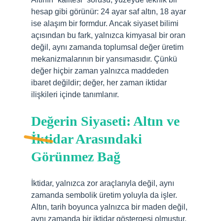
hesap gibi görünür: 24 ayar saf altın, 18 ayar
ise alaşım bir formdur. Ancak siyaset bilimi
açısından bu fark, yalnızca kimyasal bir oran
değil, aynı zamanda toplumsal değer üretim
mekanizmalarının bir yansımasıdır. Çünkü
değer hiçbir zaman yalnızca maddeden
ibaret değildir; değer, her zaman iktidar
ilişkileri içinde tanımlanır.
Değerin Siyaseti: Altın ve
İktidar Arasındaki
Görünmez Bağ
İktidar, yalnızca zor araçlarıyla değil, aynı
zamanda sembolik üretim yoluyla da işler.
Altın, tarih boyunca yalnızca bir maden değil,
aynı zamanda bir iktidar göstergesi olmuştur.