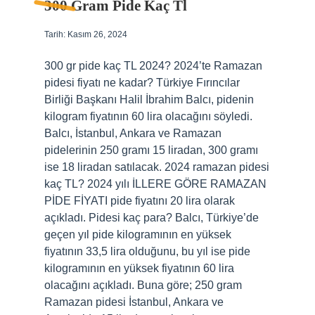
300 Gram Pide Kaç Tl
Tarih: Kasım 26, 2024
300 gr pide kaç TL 2024? 2024’te Ramazan
pidesi fiyatı ne kadar? Türkiye Fırıncılar
Birliği Başkanı Halil İbrahim Balcı, pidenin
kilogram fiyatının 60 lira olacağını söyledi.
Balcı, İstanbul, Ankara ve Ramazan
pidelerinin 250 gramı 15 liradan, 300 gramı
ise 18 liradan satılacak. 2024 ramazan pidesi
kaç TL? 2024 yılı İLLERE GÖRE RAMAZAN
PİDE FİYATI pide fiyatını 20 lira olarak
açıkladı. Pidesi kaç para? Balcı, Türkiye’de
geçen yıl pide kilogramının en yüksek
fiyatının 33,5 lira olduğunu, bu yıl ise pide
kilogramının en yüksek fiyatının 60 lira
olacağını açıkladı. Buna göre; 250 gram
Ramazan pidesi İstanbul, Ankara ve