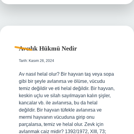
Kadar
Avcılık Hükmü Nedir
Tarih: Kasım 26, 2024
Av nasıl helal olur? Bir hayvan taş veya sopa
gibi bir şeyle avlanırsa ve ölürse, vücudu
temiz değildir ve eti helal değildir. Bir hayvan,
keskin uçlu ve silah sayılmayan kalın şişler,
kancalar vb. ile avlanırsa, bu da helal
değildir. Bir hayvan tüfekle avlanırsa ve
mermi hayvanın vücuduna girip onu
parçalarsa, temiz ve helal olur. Zevk için
avlanmak caiz midir? 1392/1972, XIII, 73;