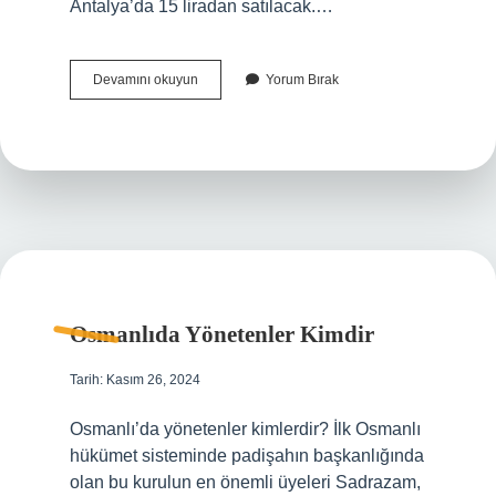
Antalya’da 15 liradan satılacak.…
300
Devamını okuyun
Yorum Bırak
Gram
Pide
Kaç
Tl
Osmanlıda Yönetenler Kimdir
Tarih: Kasım 26, 2024
Osmanlı’da yönetenler kimlerdir? İlk Osmanlı
hükümet sisteminde padişahın başkanlığında
olan bu kurulun en önemli üyeleri Sadrazam,