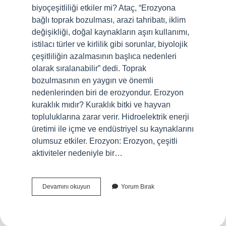
biyoçeşitliliği etkiler mi? Ataç, “Erozyona
bağlı toprak bozulması, arazi tahribatı, iklim
değişikliği, doğal kaynakların aşırı kullanımı,
istilacı türler ve kirlilik gibi sorunlar, biyolojik
çeşitliliğin azalmasının başlıca nedenleri
olarak sıralanabilir” dedi. Toprak
bozulmasının en yaygın ve önemli
nedenlerinden biri de erozyondur. Erozyon
kuraklık mıdır? Kuraklık bitki ve hayvan
topluluklarına zarar verir. Hidroelektrik enerji
üretimi ile içme ve endüstriyel su kaynaklarını
olumsuz etkiler. Erozyon: Erozyon, çeşitli
aktiviteler nedeniyle bir…
Erozyon
Devamını okuyun
Yorum Bırak
Biyolojik
Mi