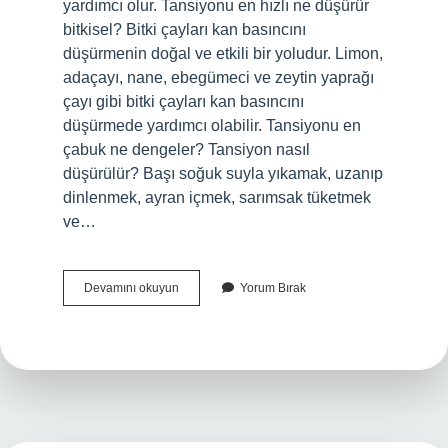
yardımcı olur. Tansiyonu en hızlı ne düşürür
bitkisel? Bitki çayları kan basıncını
düşürmenin doğal ve etkili bir yoludur. Limon,
adaçayı, nane, ebegümeci ve zeytin yaprağı
çayı gibi bitki çayları kan basıncını
düşürmede yardımcı olabilir. Tansiyonu en
çabuk ne dengeler? Tansiyon nasıl
düşürülür? Başı soğuk suyla yıkamak, uzanıp
dinlenmek, ayran içmek, sarımsak tüketmek
ve…
Ibrahim
Devamını okuyun
Yorum Bırak
Saraçoğlu
Yüksek
Tansiyona
Ne
Iyi
Gelir