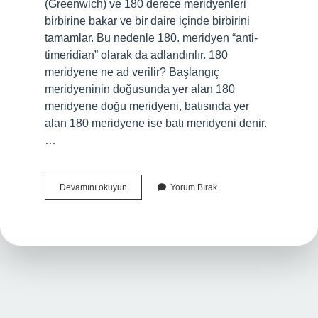
(Greenwich) ve 180 derece meridyenleri
birbirine bakar ve bir daire içinde birbirini
tamamlar. Bu nedenle 180. meridyen “anti-
timeridian” olarak da adlandırılır. 180
meridyene ne ad verilir? Başlangıç ​​
meridyeninin doğusunda yer alan 180
meridyene doğu meridyeni, batısında yer
alan 180 meridyene ise batı meridyeni denir.
…
En
Devamını okuyun
Yorum Bırak
Büyük
Meridyen
Hangisi