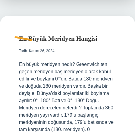
En Büyük Meridyen Hangisi
Tarih: Kasım 26, 2024
En büyük meridyen nedir? Greenwich’ten
geçen meridyen baş meridyen olarak kabul
edilir ve boylamı 0°’dir. Batıda 180 meridyen
ve doğuda 180 meridyen vardır. Başka bir
deyişle, Dünya’daki boylamlar iki boylama
ayrılır: 0°–180° Batı ve 0°–180° Doğu.
Meridyen dereceleri nelerdir? Toplamda 360
meridyen yayı vardır, 179’u başlangıç ​​
meridyeninin doğusunda, 179’u batısında ve
tam karşısında (180. meridyen). 0