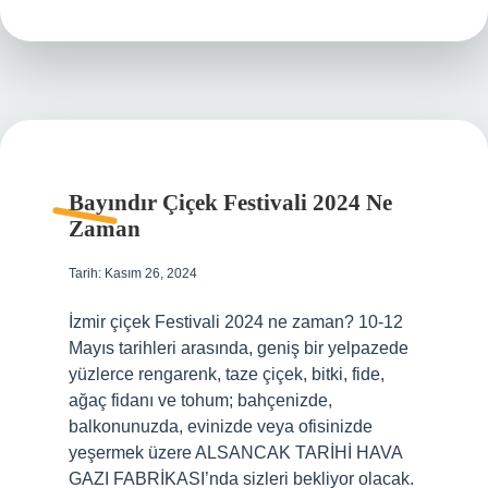
Var
Bayındır Çiçek Festivali 2024 Ne
Zaman
Tarih: Kasım 26, 2024
İzmir çiçek Festivali 2024 ne zaman? 10-12
Mayıs tarihleri ​​arasında, geniş bir yelpazede
yüzlerce rengarenk, taze çiçek, bitki, fide,
ağaç fidanı ve tohum; bahçenizde,
balkonunuzda, evinizde veya ofisinizde
yeşermek üzere ALSANCAK TARİHİ HAVA
GAZI FABRİKASI’nda sizleri bekliyor olacak.