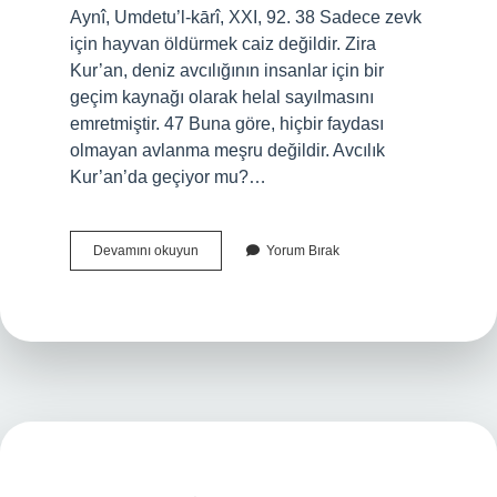
Aynî, Umdetu’l-kārî, XXI, 92. 38 Sadece zevk
için hayvan öldürmek caiz değildir. Zira
Kur’an, deniz avcılığının insanlar için bir
geçim kaynağı olarak helal sayılmasını
emretmiştir. 47 Buna göre, hiçbir faydası
olmayan avlanma meşru değildir. Avcılık
Kur’an’da geçiyor mu?…
Avcılık
Devamını okuyun
Yorum Bırak
Hükmü
Nedir