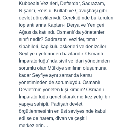
Kubbealtı Vezirleri, Defterdar, Sadrazam,
Nişancı, Reis-ül Küttab ve Çavuşbaşı gibi
devlet görevlileriydi. Gerektiğinde bu kurulun
toplantılarına Kaptan-ı Derya ve Yeniçeri
Ağası da katılırdı. Osmanlı’da yönetenler
sınıfı nedir? Sadrazam, vezirler, tımar
sipahileri, kapıkulu askerleri ve denizciler
Seyfiye üyelerinden bazılarıdır. Osmanlı
İmparatorluğu’nda sivil ve idari yönetimden
sorumlu olan Mülkiye sınıfının oluşumuna
kadar Seyfiye aynı zamanda kamu
yönetiminden de sorumluydu. Osmanlı
Devleti’nin yöneten kişi kimdir? Osmanlı
İmparatorluğu genel olarak merkeziyetçi bir
yapıya sahipti. Padişah devlet
örgütlenmesinin en üst seviyesinde kabul
edilse de harem, divan ve çeşitli
merkezlerin…