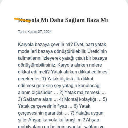
Karyola Mı Daha Sağlam Baza Mı
Tarih: Kasım 27, 2024
Karyola bazaya çevrilir mi? Evet, bazı yatak
modelleri bazaya dönüştürülebilir. Üreticinin
talimatlarını izleyerek yatağı çıtalı bir bazaya
dönüştürebilirsiniz. Karyola alırken nelere
dikkat edilmeli? Yatak alırken dikkat edilmesi
gerekenler: 1) Yatak ölçüsü: İlk dikkat
edilmesi gereken şey yatağın konulacağı
alanın ölçüsüdür. … 2) Yatak malzemesi. …
3) Saklama alanı … 4) Montaj kolaylığı … 5)
Yatak çerçevesinin fiyatı … 6) Yatak
çerçevesinin garantisi. … 7) Yatağa uygun
şilte. Ahşap karyola kullanışlı mı? Ahşap
mobilyaların en belirgin avantajı sağlam ve