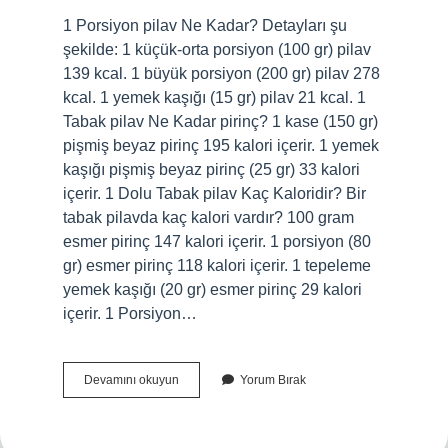
1 Porsiyon pilav Ne Kadar? Detayları şu
şekilde: 1 küçük-orta porsiyon (100 gr) pilav
139 kcal. 1 büyük porsiyon (200 gr) pilav 278
kcal. 1 yemek kaşığı (15 gr) pilav 21 kcal. 1
Tabak pilav Ne Kadar pirinç? 1 kase (150 gr)
pişmiş beyaz pirinç 195 kalori içerir. 1 yemek
kaşığı pişmiş beyaz pirinç (25 gr) 33 kalori
içerir. 1 Dolu Tabak pilav Kaç Kaloridir? Bir
tabak pilavda kaç kalori vardır? 100 gram
esmer pirinç 147 kalori içerir. 1 porsiyon (80
gr) esmer pirinç 118 kalori içerir. 1 tepeleme
yemek kaşığı (20 gr) esmer pirinç 29 kalori
içerir. 1 Porsiyon…
1
Devamını okuyun
Yorum Bırak
Tabak
Pilav
Ne