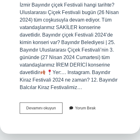
İzmir Bayındır çiçek Festivali hangi tarihte?
Uluslararası Çiçek Festivali bugün (26 Nisan
2024) tüm coşkusuyla devam ediyor. Tüm
vatandaşlarımız SAKİLER konserine
davetlidir. Bayındır çiçek Festivali 2024’de
kimin konseri var? Bayındır Belediyesi | 25.
Bayındır Uluslararası Çiçek Festivali’nin 3.
gününde (27 Nisan 2024 Cumartesi) tüm
vatandaşlarımız İREM DERİCİ konserine
davetlidir
Yer:… Instagram. Bayındır
Kiraz Festivali 2024 ne zaman? 12. Bayındır
Balcılar Kiraz Festivalimiz…
Bayındır
Devamını okuyun
Yorum Bırak
Çiçek
Festivali
2024
Ne
Zaman