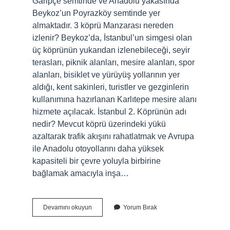
Garipçe semtinde ve Anadolu yakasında
Beykoz’un Poyrazköy semtinde yer
almaktadır. 3 köprü Manzarası nereden
izlenir? Beykoz’da, İstanbul’un simgesi olan
üç köprünün yukarıdan izlenebileceği, seyir
terasları, piknik alanları, mesire alanları, spor
alanları, bisiklet ve yürüyüş yollarının yer
aldığı, kent sakinleri, turistler ve gezginlerin
kullanımına hazırlanan Karlıtepe mesire alanı
hizmete açılacak. İstanbul 2. Köprünün adı
nedir? Mevcut köprü üzerindeki yükü
azaltarak trafik akışını rahatlatmak ve Avrupa
ile Anadolu otoyollarını daha yüksek
kapasiteli bir çevre yoluyla birbirine
bağlamak amacıyla inşa…
Beykozda
Devamını okuyun
Yorum Bırak
Hangi
Köprü