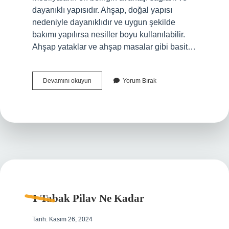
dayanıklı yapısıdır. Ahşap, doğal yapısı
nedeniyle dayanıklıdır ve uygun şekilde
bakımı yapılırsa nesiller boyu kullanılabilir.
Ahşap yataklar ve ahşap masalar gibi basit…
Karyola
Devamını okuyun
Yorum Bırak
Mı
Daha
Sağlam
Baza
Mı
1 Tabak Pilav Ne Kadar
Tarih: Kasım 26, 2024