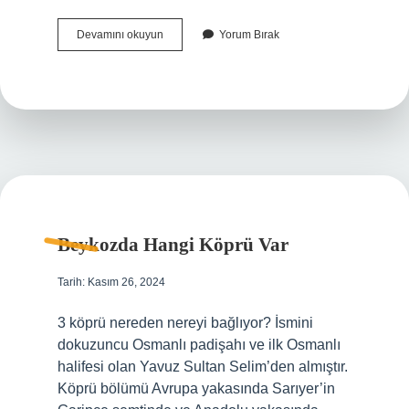
Osmanlıda
Devamını okuyun
Yorum Bırak
Yönetenler
Kimdir
Beykozda Hangi Köprü Var
Tarih: Kasım 26, 2024
3 köprü nereden nereyi bağlıyor? İsmini
dokuzuncu Osmanlı padişahı ve ilk Osmanlı
halifesi olan Yavuz Sultan Selim’den almıştır.
Köprü bölümü Avrupa yakasında Sarıyer’in